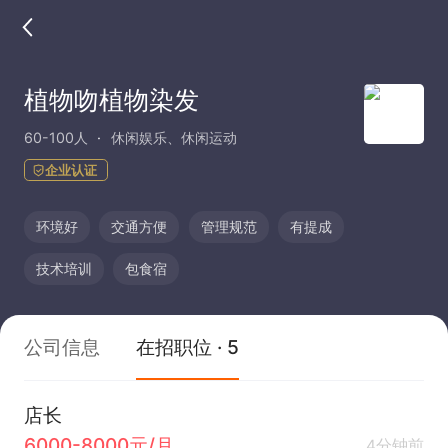
植物吻植物染发
60-100人
休闲娱乐、休闲运动
企业认证
环境好
交通方便
管理规范
有提成
技术培训
包食宿
公司信息
在招职位 · 5
店长
6000-8000元/月
4分钟前