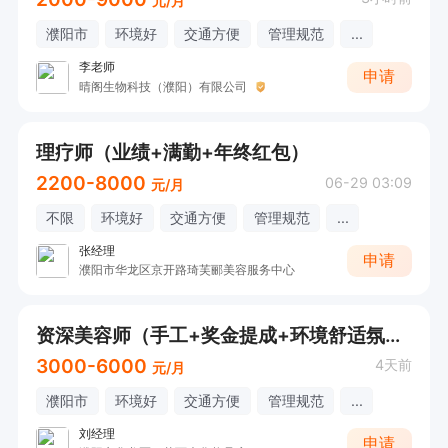
元/月
濮阳市
环境好
交通方便
管理规范
...
李老师
申请
晴阁生物科技（濮阳）有限公司
理疗师（业绩+满勤+年终红包）
2200-8000
06-29 03:09
元/月
不限
环境好
交通方便
管理规范
...
张经理
申请
濮阳市华龙区京开路琦芙郦美容服务中心
资深美容师（手工+奖金提成+环境舒适氛围好+带薪培训）
3000-6000
4天前
元/月
濮阳市
环境好
交通方便
管理规范
...
刘经理
申请