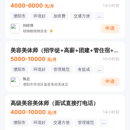
4000-6000
14小时前
元/月
濮阳市
环境好
加班费
交通方便
...
刘经理
申请
植物吻植物染发
美容美体师（招学徒+高薪+团建+管住宿+工作氛围好）
5000-10000
10小时前
元/月
濮阳市
环境好
管理规范
有提成
...
陈总
申请
濮阳市华龙区嘉荟美容美体店
高级美容美体师（面试直接打电话）
4000-10000
14小时前
元/月
濮阳市
环境好
交通方便
管理规范
...