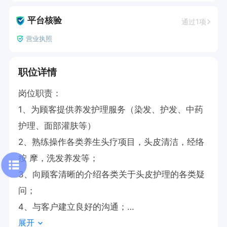
平台核验
通过1项
营业执照
职位详情
岗位职责：

1、为顾客提供养发护理服务（染发、护发、中药
护理、面部灌肤等）

2、熟练操作各类养生头疗项目，头皮清洁，经络
按 摩，洗发养发等；

3、向顾客清晰的介绍各类关于头皮护理的各类疑
问；

4、与客户建立良好的沟通；

展开
5、无经验者提供带薪培训
