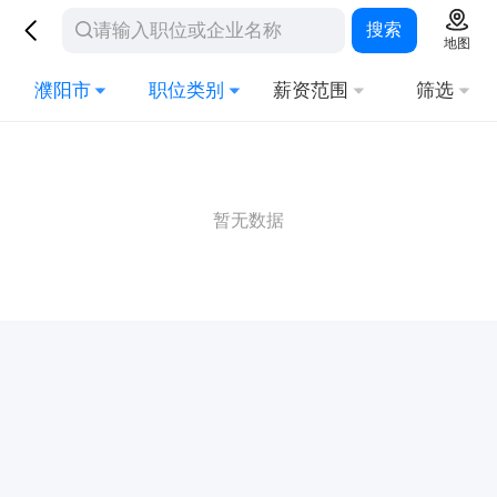
搜索
地图
濮阳市
职位类别
薪资范围
筛选
暂无数据