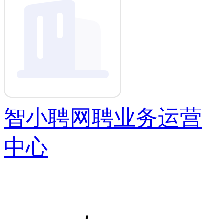
智小聘网聘业务运营
中心