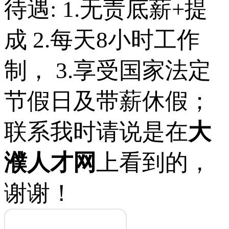
待遇: 1.无责底薪+提
成 2.每天8小时工作
制， 3.享受国家法定
节假日及带薪休假；
联系我时请说是在
大
濮人才网
上看到的，
谢谢！