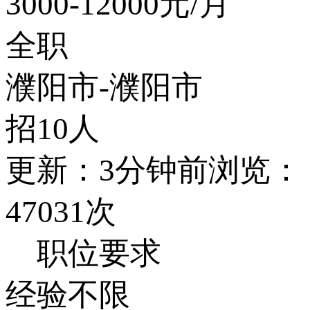
3000-12000
元/月
全职
濮阳市-濮阳市
招10人
更新：3分钟前
浏览：
47031次
职位要求
经验不限