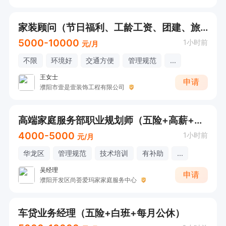
家装顾问（节日福利、工龄工资、团建、旅游、带薪培训、完善的晋升体系）
5000-10000
1小时前
元/月
不限
环境好
交通方便
管理规范
...
王女士
申请
濮阳市壹是壹装饰工程有限公司
高端家庭服务部职业规划师（五险+高薪+工作餐）
4000-5000
1小时前
元/月
华龙区
管理规范
技术培训
有补助
...
吴经理
申请
濮阳开发区尚荟爱玛家家庭服务中心
车贷业务经理（五险+白班+每月公休）