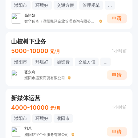
濮阳市
环境好
交通方便
管理规范
...
高恒妍
申请
智华传奇（濮阳毅泽企业管理咨询有限公司）
山楂树下业务
5000-10000
1小时前
元/月
濮阳市
环境好
加班费
交通方便
...
张永奇
申请
濮阳市盛安商贸有限公司
新媒体运营
4000-10000
1小时前
元/月
濮阳市
环境好
濮阳市
刘总
申请
濮阳铭宇企业服务有限公司