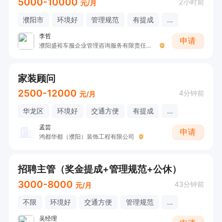
5000-10000
2小时前
元/月
濮阳市
环境好
管理规范
有提成
...
李哲
申请
濮阳盛裕车服企业管理咨询服务有限责任公司
家装顾问
2500-12000
4分钟前
元/月
华龙区
环境好
交通方便
有提成
...
孟芸
申请
鸿都华都（濮阳）装饰工程有限公司
招聘主管（奖金提成+管理规范+公休）
3000-8000
43分钟前
元/月
不限
环境好
交通方便
管理规范
...
吴经理