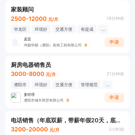
家装顾问
2500-12000
18分钟前
元/月
华龙区
环境好
交通方便
有提成
...
孟芸
申请
鸿都华都（濮阳）装饰工程有限公司
厨房电器销售员
3000-8000
21分钟前
元/月
濮阳市
环境好
交通方便
管理规范
...
姜经理
申请
濮阳市城丰商贸有限公司
电话销售（年底双薪，带薪年假20天，底薪3200）
3200-20000
2小时前
元/月