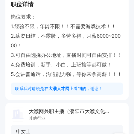
职位详情
岗位要求：

1.经验不限，年龄不限！！不需要游戏技术！！

2.薪资日结，不露脸，多劳多得，月薪6000~200
00！

3.可自由选择办公地址，直播时间可自由安排！！

4.免费培训，新手、小白、上班族等都可做！

5.会讲普通话，沟通能力强，等你来拿高薪！！！
联系我时请说是在
大濮人才网
上看到的，谢谢！
大濮网兼职主播（濮阳市大濮文化传媒有限公司）兼职
其他行业
申女士