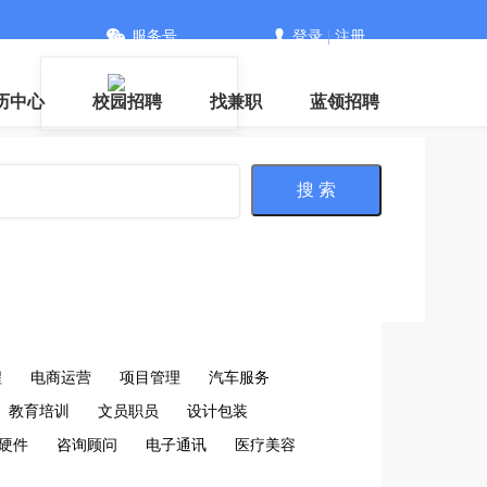
服务号
登录
|
注册
历中心
校园招聘
找兼职
蓝领招聘
搜 索
程
电商运营
项目管理
汽车服务
教育培训
文员职员
设计包装
硬件
咨询顾问
电子通讯
医疗美容