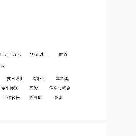
1.2万-2万元
2万元以上
面议
BA
技术培训
有补助
年终奖
专车接送
五险
住房公积金
工作轻松
长白班
夜班