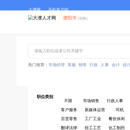
大濮网
手机客户端
濮阳市
[切换]
热门推荐：
市场经理
客服
销售
行政
人事
会计
设
职位类别
不限
市场销售
行政人事
客户服务
新媒体运营
司机
百货零售
工厂工业
餐饮休闲
翻译法律
轻工工艺
化工制药