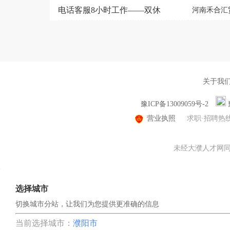
电话客服8小时工作——双休
河南禾合汇
关于我
豫ICP备13009059号-2
营业执照
求职·招聘热
未经大濮人才网同意
选择城市
切换城市分站，让我们为您提供更准确的信息
当前选择城市：
濮阳市