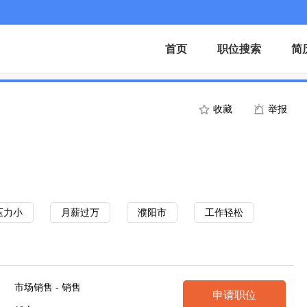
首页
职位搜索
简
收藏
举报
压力小
月薪过万
濮阳市
工作轻松
市场销售 - 销售
申请职位