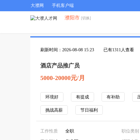
大濮网
手机客户端
濮阳市
[切换]
刷新时间：2026-08-08 15:23
已有1311人查看
酒店产品推广员
5000-20000元/月
环境好
有提成
有补助
挑战高薪
节日福利
工作性质
全职
职位类别