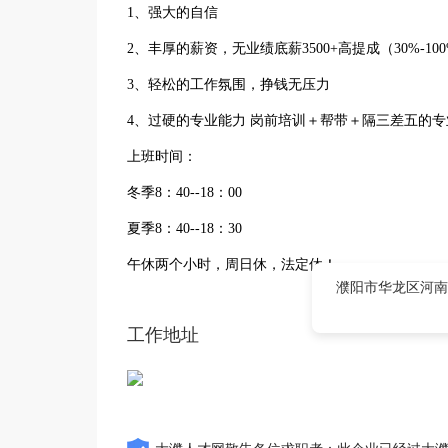
1、强大的自信
2、丰厚的薪资，无业绩底薪3500+高提成（30%-10
3、轻松的工作氛围，挣钱无压力
4、过硬的专业能力 岗前培训＋帮带＋隔三差五的
上班时间：
冬季8：40--18：00
夏季8：40--18：30
午休两个小时，周日休，法定休！
濮阳市华龙区河南
工作地址