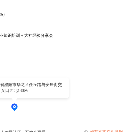
0%）
专业知识培训＋大神经验分享会
省濮阳市华龙区任丘路与安居街交
叉口西北130米
如有不实立即举报