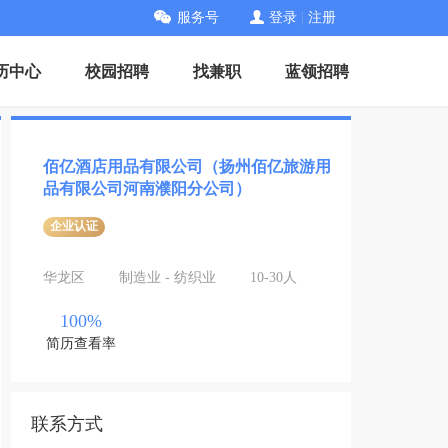
服务号
登录
|
注册
历中心
校园招聘
找兼职
蓝领招聘
佰亿酒店用品有限公司（扬州佰亿旅游用
品有限公司河南濮阳分公司）
企业认证
华龙区
制造业 - 纺织业
10-30人
100%
简历查看率
联系方式