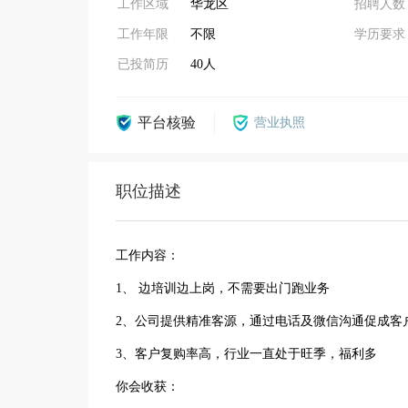
工作区域
华龙区
招聘人数
工作年限
不限
学历要求
已投简历
40人
平台核验
营业执照
职位描述
工作内容：
1、 边培训边上岗，不需要出门跑业务
2、公司提供精准客源，通过电话及微信沟通促成客
3、客户复购率高，行业一直处于旺季，福利多
你会收获：