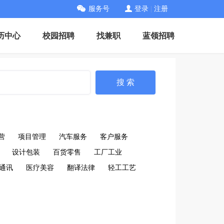
服务号
登录
|
注册
历中心
校园招聘
找兼职
蓝领招聘
搜 索
营
项目管理
汽车服务
客户服务
设计包装
百货零售
工厂工业
通讯
医疗美容
翻译法律
轻工工艺