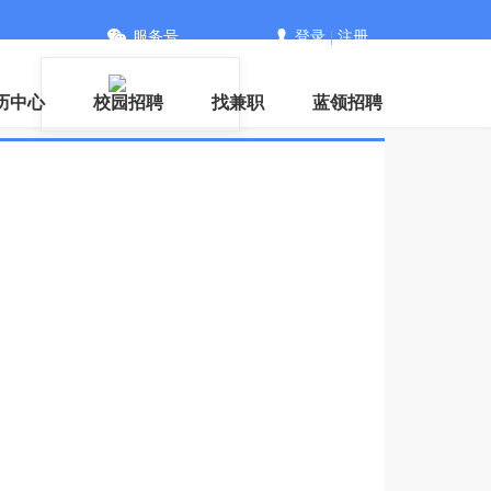
服务号
登录
|
注册
历中心
校园招聘
找兼职
蓝领招聘