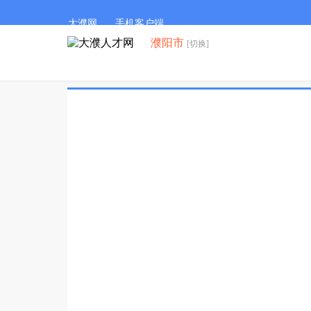
大濮网
手机客户端
濮阳市
[切换]