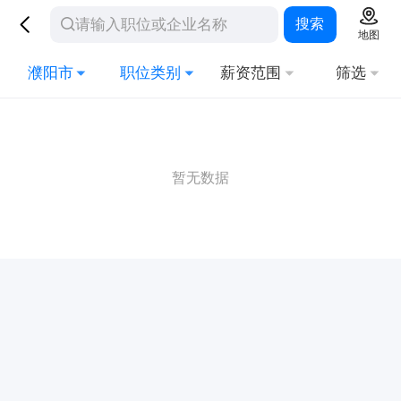
搜索
地图
濮阳市
职位类别
薪资范围
筛选
暂无数据