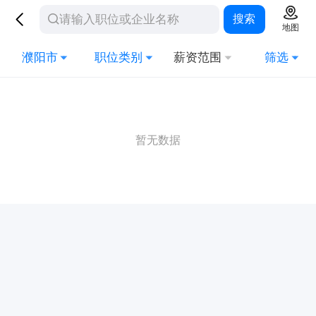
搜索
地图
濮阳市
职位类别
薪资范围
筛选
暂无数据