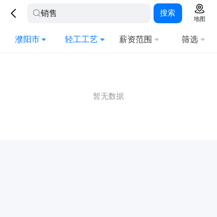
搜索
地图
濮阳市
轻工工艺
薪资范围
筛选
暂无数据