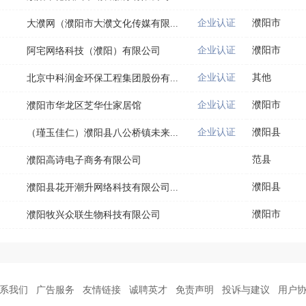
企业认证
濮阳市
大濮网（濮阳市大濮文化传媒有限...
企业认证
濮阳市
阿宅网络科技（濮阳）有限公司
企业认证
其他
北京中科润金环保工程集团股份有...
企业认证
濮阳市
濮阳市华龙区芝华仕家居馆
企业认证
濮阳县
（瑾玉佳仁）濮阳县八公桥镇未来...
范县
濮阳高诗电子商务有限公司
濮阳县
濮阳县花开潮升网络科技有限公司...
濮阳市
濮阳牧兴众联生物科技有限公司
系我们
广告服务
友情链接
诚聘英才
免责声明
投诉与建议
用户