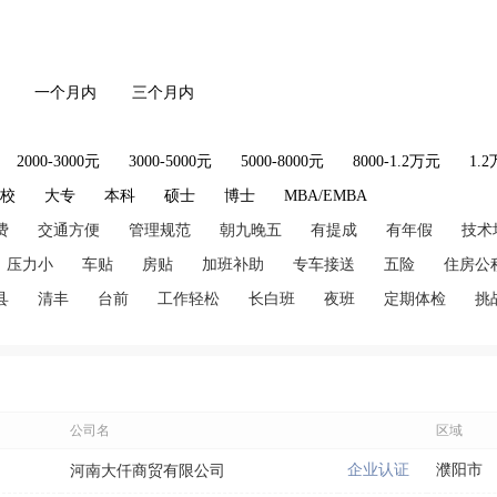
一个月内
三个月内
2000-3000元
3000-5000元
5000-8000元
8000-1.2万元
1.
技校
大专
本科
硕士
博士
MBA/EMBA
费
交通方便
管理规范
朝九晚五
有提成
有年假
技术
压力小
车贴
房贴
加班补助
专车接送
五险
住房公
县
清丰
台前
工作轻松
长白班
夜班
定期体检
挑
公司名
区域
企业认证
濮阳市
河南大仟商贸有限公司