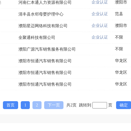
企业认证
濮阳市
勤
河南仁本通人力资源有限公司
企业认证
范县
清丰县水邻母婴护理中心
企业认证
濮阳市
濮阳星迈网络科技有限公司
企业认证
不限
全聚通科技有限公司
不限
濮阳广源汽车销售服务有限公司
华龙区
濮阳市恒通汽车销售有限公司
华龙区
濮阳市恒通汽车销售有限公司
华龙区
濮阳市恒通汽车销售有限公司
首页
1
2
下一页
共2页 跳转到
页
确定