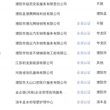
不限
濮阳市福亮安装服务有限责任公司
濮阳县
濮阳县濮腾网络科技有限公司
企业认证
不限
濮阳市溯元网络销售有限公司
企业认证
华龙区
濮阳市德众汽车销售服务有限公司
企业认证
华龙区
濮阳市德众汽车销售服务有限公司
企业认证
濮阳市
待
濮阳市恒发不锈钢装饰工程有限公...
企业认证
其他
江苏积龙新能源有限公司
企业认证
濮阳市
河南省张氏服饰有限公司
企业认证
濮阳市
濮阳市大山口腔医疗服务有限公司
企业认证
濮阳市
金企塬(河南)企业管理咨询服务...
企业认证
清丰县
清丰县水邻母婴护理中心