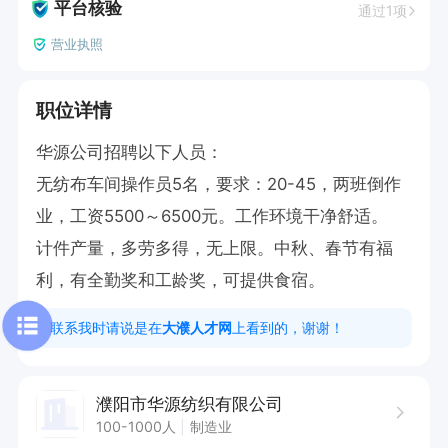
平台核验
通过1项
营业执照
职位详情
华源公司招聘以下人员：

无纺布车间操作员5名，要求：20-45，两班倒作
业，工资5500～6500元。工作环境干净舒适。

计件产量，多劳多得，无上限。中秋、春节有福
利，有全勤奖和工龄奖，可提供食宿。
联系我时请说是在
大濮人才网
上看到的，谢谢！
濮阳市华源纺织有限公司
100-1000人
制造业