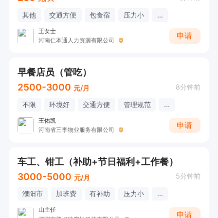
其他
交通方便
包食宿
压力小
...
王女士
申请
河南仁本通人力资源有限公司
早餐店员（管吃）
2500-3000
8分钟前
元/月
不限
环境好
交通方便
管理规范
...
王佑凯
申请
河南省三李物业服务有限公司
车工、钳工（补助+节日福利+工作餐）
3000-5000
5分钟前
元/月
濮阳市
加班费
有补助
压力小
...
山主任
申请