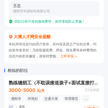
王总
濮阳市华源纺织有限公司
求职过程中请勿缴纳费用，保持谨慎防止受骗！
大濮人才网安全提醒
本站所有信息均由用户发布，其内容及因之产生的后果，均
由发布者承担；凡收取服装费、押金、报名费等各种费用的
信息均有欺诈嫌疑，请保持警惕。
立即举报 >
相似的职位
熟练缝纫工（不耽误接送孩子+面试直接打电话）
3000-5000
22分钟前
元/月
濮阳市
环境好
交通方便
管理规范
...
吴总