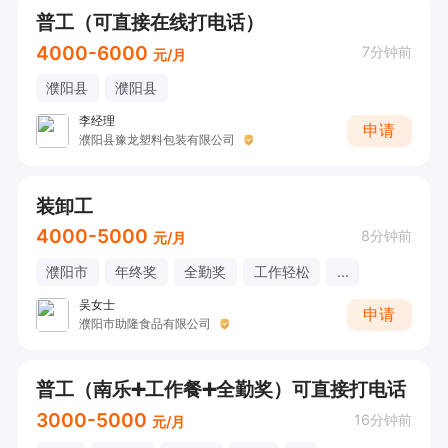
普工（可直接在线打电话）
4000-6000
7分钟前
元/月
濮阳县
濮阳县
李经理
申请
濮阳县豫龙塑料包装有限公司
装卸工
4000-5000
8分钟前
元/月
濮阳市
年终奖
全勤奖
工作轻松
...
吴女士
申请
濮阳市助隆食品有限公司
普工（南乐➕工作餐➕全勤奖）可直接打电话
3000-5000
16分钟前
元/月