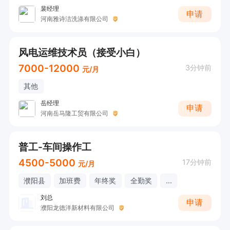
裴经理
申请
河南雅诗洁洗涤有限公司
风电运维技术员（接受小白）
7000-12000
3分钟前
元/月
其他
岳经理
申请
河南岳马隆工贸有限公司
普工-车间操作工
4500-5000
17分钟前
元/月
濮阳县
加班费
年终奖
全勤奖
...
刘总
申请
濮阳龙德洋新材料有限公司