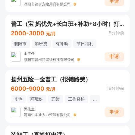
申请
濮阳市锦伊宠物用品有限公司
普工（宝 妈优先+长白班+补助+8小时）打电话应聘
2000-3000
5分钟前
元/月
濮阳市
加班费
有补助
节日福利
山主任
申请
濮阳市普柯特腐蚀科技有限公司
扬州五险一金普工（报销路费）
6000-9000
19分钟前
元/月
其他
环境好
五险
工作轻松
...
郭先生
申请
河南仁本通人力资源有限公司
装卸工（直接打电话）