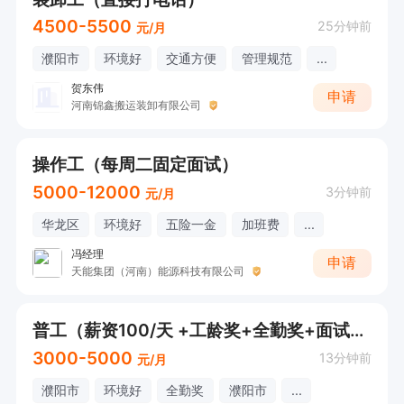
4500-5500
25分钟前
元/月
濮阳市
环境好
交通方便
管理规范
...
贺东伟
申请
河南锦鑫搬运装卸有限公司
操作工（每周二固定面试）
5000-12000
3分钟前
元/月
华龙区
环境好
五险一金
加班费
...
冯经理
申请
天能集团（河南）能源科技有限公司
普工（薪资100/天 +工龄奖+全勤奖+面试直接打电话）
3000-5000
13分钟前
元/月
濮阳市
环境好
全勤奖
濮阳市
...