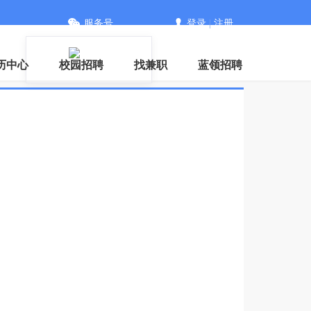
服务号
登录
|
注册
历中心
校园招聘
找兼职
蓝领招聘