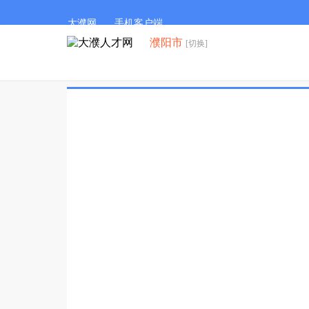
大濮网
手机客户端
濮阳市
[切换]