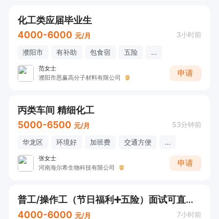
化工类应届毕业生
4000-6000
3小时前
元/月
濮阳市
有补助
包食宿
五险
...
范女士
申请
濮阳市恩赢高分子材料有限公司
丙类车间 精细化工
5000-6500
53分钟前
元/月
华龙区
环境好
加班费
交通方便
...
张女士
申请
河南海尔希生物科技有限公司
普工/操作工（节日福利➕五险）面试可直接打电话
4000-6000
7小时前
元/月