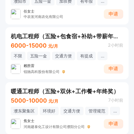
濮阳市
五险一金
加班费
有年假
...
任女士
申请
中农发河南农化有限公司
机电工程师（五险+包食宿+补助+带薪年假）
6000-15000
2小时前
元/月
不限
五险一金
交通方便
有提成
...
赖胜雷
申请
锐驰高科股份有限公司
暖通工程师（五险+双休+工作餐+年终奖）
5000-10000
7小时前
元/月
濮东聚集区
环境好
交通方便
管理规范
...
焦女士
申请
河南建泰化工设计有限公司濮阳分公司