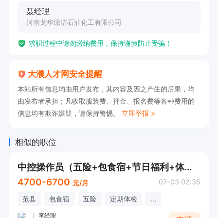
聂经理
河南龙华绿洁石油化工有限公司
求职过程中请勿缴纳费用，保持谨慎防止受骗！
大濮人才网安全提醒
本站所有信息均由用户发布，其内容及因之产生的后果，均
由发布者承担；凡收取服装费、押金、报名费等各种费用的
信息均有欺诈嫌疑，请保持警惕。
立即举报 >
相似的职位
中控操作员（五险+包食宿+节日福利+体检）
4700-6700
07-03 02:35
元/月
范县
包食宿
五险
定期体检
...
李经理