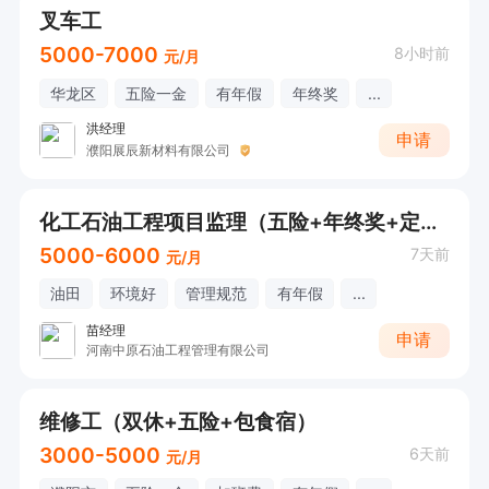
叉车工
5000-7000
8小时前
元/月
华龙区
五险一金
有年假
年终奖
...
洪经理
申请
濮阳展辰新材料有限公司
化工石油工程项目监理（五险+年终奖+定期体验）
5000-6000
7天前
元/月
油田
环境好
管理规范
有年假
...
苗经理
申请
河南中原石油工程管理有限公司
维修工（双休+五险+包食宿）
3000-5000
6天前
元/月