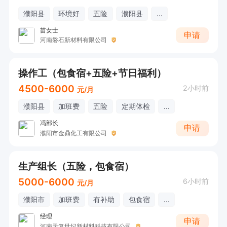
濮阳县
环境好
五险
濮阳县
...
苗女士
申请
河南磐石新材料有限公司
操作工（包食宿+五险+节日福利）
4500-6000
2小时前
元/月
濮阳县
加班费
五险
定期体检
...
冯部长
申请
濮阳市金鼎化工有限公司
生产组长（五险，包食宿）
5000-6000
6小时前
元/月
濮阳市
加班费
有补助
包食宿
...
经理
申请
河南天复世纪新材料科技有限公司