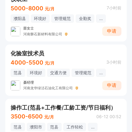
5000-8000
7小时前
元/月
濮阳县
环境好
管理规范
全勤奖
...
苗女士
申请
河南磐石新材料有限公司
化验室技术员
4000-5500
3小时前
元/月
范县
环境好
交通方便
管理规范
...
聂经理
申请
河南龙华绿洁石油化工有限公司
操作工(范县+工作餐/工龄工资/节日福利）
3500-6500
06-12 00:52
元/月
范县
濮阳市
范县
工作轻松
...