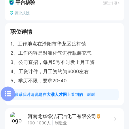
平台核验
通过1项
营业执照
职位详情
1、工作地点在濮阳市华龙区岳村镇

2、工作内容是对液化气进行瓶装充气

3、公司直招，每月5号准时发上月工资

4、工资计件，月工资约为6000左右

5、学历不限，要求20-40
联系我时请说是在
大濮人才网
上看到的，谢谢！
河南龙华绿洁石油化工有限公司
100-1000人
制造业