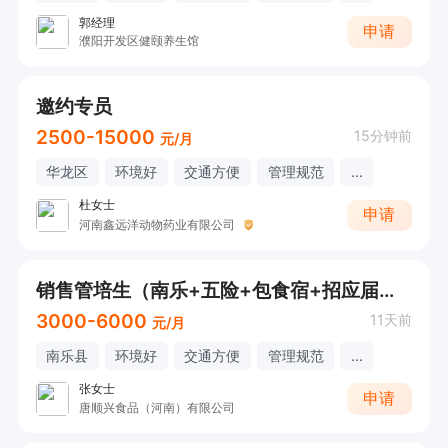
郭经理
申请
濮阳开发区健颐养生馆
邀约专员
2500-15000
15分钟前
元/月
华龙区
环境好
交通方便
管理规范
...
杜女士
申请
河南鑫远洋动物药业有限公司
销售管培生（南乐+五险+包食宿+招应届生+技术培训+晋升）
3000-6000
11天前
元/月
南乐县
环境好
交通方便
管理规范
...
张女士
申请
唐顺兴食品（河南）有限公司