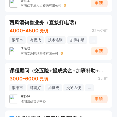
曹女士
申请
河南仁本通人力资源有限公司
西凤酒销售业务（直接打电话）
4000-4500
32分钟前
元/月
濮阳市
有提成
技术培训
加班补助
...
李经理
申请
河南立乐网络科技有限公司
课程顾问（交五险+提成奖金+加班补助+晋升空间）
3000-6000
3天前
元/月
濮阳市
环境好
加班费
交通方便
...
王经理
申请
濮阳国政培训中心