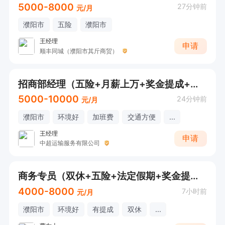
5000-8000
27分钟前
元/月
濮阳市
五险
濮阳市
王经理
申请
顺丰同城（濮阳市其斤商贸）
招商部经理（五险+月薪上万+奖金提成+公休年假）
5000-10000
24分钟前
元/月
濮阳市
环境好
加班费
交通方便
...
王经理
申请
中超运输服务有限公司
商务专员（双休+五险+法定假期+奖金提成）
4000-8000
7小时前
元/月
濮阳市
环境好
有提成
双休
...