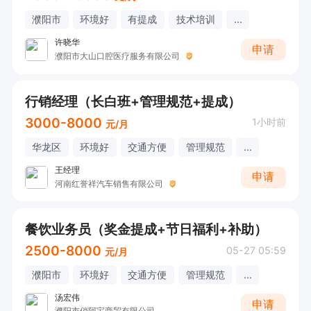
濮阳市
环境好
有提成
技术培训
...
许晓华
申请
濮阳市大山口腔医疗服务有限公司
行销经理（长白班+管理规范+提成）
3000-8000
1小时前
元/月
华龙区
环境好
交通方便
管理规范
...
王经理
申请
河南红誉祥汽车销售有限公司
餐饮业务员（奖金提成+节日福利+补助）
2500-8000
05-27 05:59
元/月
濮阳市
环境好
交通方便
管理规范
...
汤宏伟
申请
濮阳市俏阿宝商贸有限公司