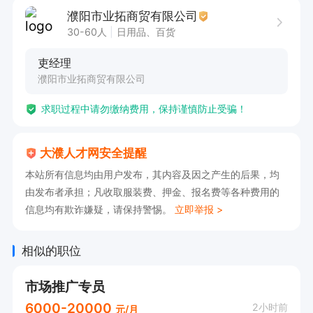
濮阳市业拓商贸有限公司
30-60人
日用品、百货
吏经理
濮阳市业拓商贸有限公司
求职过程中请勿缴纳费用，保持谨慎防止受骗！
大濮人才网安全提醒
本站所有信息均由用户发布，其内容及因之产生的后果，均
由发布者承担；凡收取服装费、押金、报名费等各种费用的
信息均有欺诈嫌疑，请保持警惕。
立即举报 >
相似的职位
市场推广专员
6000-20000
2小时前
元/月