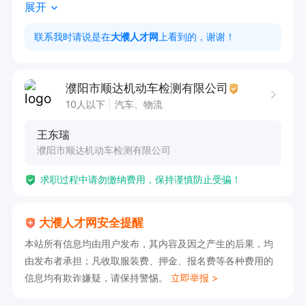
展开
联系我时请说是在
大濮人才网
上看到的，谢谢！
濮阳市顺达机动车检测有限公司
10人以下
汽车、物流
王东瑞
濮阳市顺达机动车检测有限公司
求职过程中请勿缴纳费用，保持谨慎防止受骗！
大濮人才网安全提醒
本站所有信息均由用户发布，其内容及因之产生的后果，均
由发布者承担；凡收取服装费、押金、报名费等各种费用的
信息均有欺诈嫌疑，请保持警惕。
立即举报 >