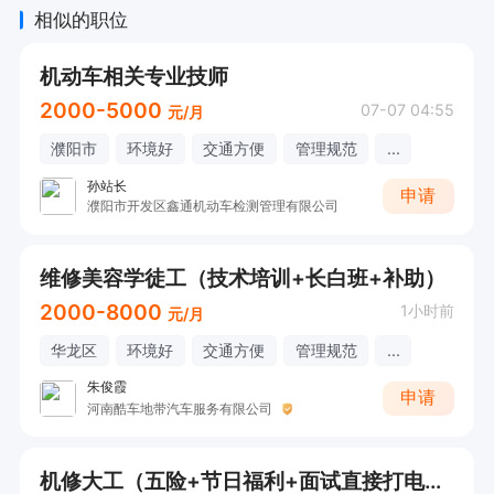
相似的职位
机动车相关专业技师
2000-5000
07-07 04:55
元/月
濮阳市
环境好
交通方便
管理规范
...
孙站长
申请
濮阳市开发区鑫通机动车检测管理有限公司
维修美容学徒工（技术培训+长白班+补助）
2000-8000
1小时前
元/月
华龙区
环境好
交通方便
管理规范
...
朱俊霞
申请
河南酷车地带汽车服务有限公司
机修大工（五险+节日福利+面试直接打电话）