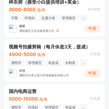
样衣师（接受小白提供培训+奖金）
3000-8000
9小时前
元/月
不限
环境好
交通方便
管理规范
...
嫚嫚
申请
濮阳嘉柠文化传媒有限公司
视频号拍摄剪辑（每月休息3天，提成）
4000-5000
12天前
元/月
濮阳市
管理规范
有提成
全勤奖
...
经理
申请
濮阳市亿博之星汽车维修服务有限公司
国内电商运营
5000-15000
15天前
元/月
濮阳市
环境好
管理规范
有提成
...