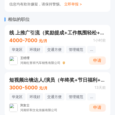
信息均有欺诈嫌疑，请保持警惕。
立即举报 >
相似的职位
线 上推广引流（奖励提成+工作氛围轻松+节日福利+团建+公休）
4000-7000
1小时前
元/月
华龙区
环境好
交通方便
管理规范
...
王经理
申请
河南红誉祥汽车销售有限公司
短视频出镜达人/演员（年终奖+节日福利+全勤奖）
3000-5000
13天前
元/月
华龙区
环境好
交通方便
管理规范
...
刘女士
申请
河南轩和文化传媒有限公司