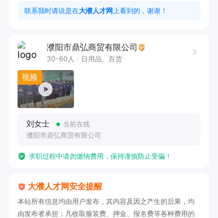
线；

联系我时请说是在
大濮人才网
上看到的，谢谢！
3. 执行力强，能稳定保质保量出片；

4. 有无经验均可，能带作品面试优先录用。

濮阳市鼎弘商贸有限公司
三、薪资福利

30-60人
日用品、百货
薪资：底薪 + 全勤 ，薪资无上限
视频
刘女士
当前在线
濮阳市鼎弘商贸有限公司
求职过程中请勿缴纳费用，保持谨慎防止受骗！
大濮人才网安全提醒
本站所有信息均由用户发布，其内容及因之产生的后果，均
由发布者承担；凡收取服装费、押金、报名费等各种费用的