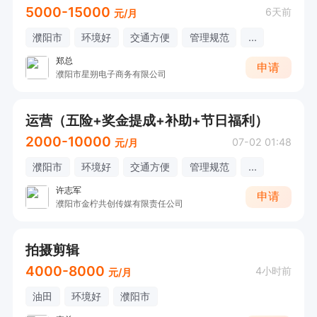
5000-15000
6天前
元/月
濮阳市
环境好
交通方便
管理规范
...
郑总
申请
濮阳市星朔电子商务有限公司
运营（五险+奖金提成+补助+节日福利）
2000-10000
07-02 01:48
元/月
濮阳市
环境好
交通方便
管理规范
...
许志军
申请
濮阳市金柠共创传媒有限责任公司
拍摄剪辑
4000-8000
4小时前
元/月
油田
环境好
濮阳市