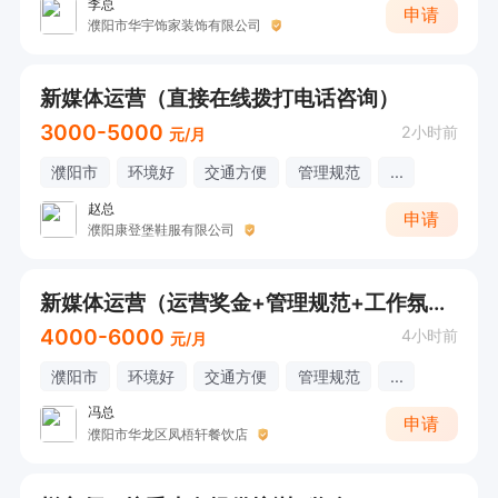
李总
申请
濮阳市华宇饰家装饰有限公司
新媒体运营（直接在线拨打电话咨询）
3000-5000
2小时前
元/月
濮阳市
环境好
交通方便
管理规范
...
赵总
申请
濮阳康登堡鞋服有限公司
新媒体运营（运营奖金+管理规范+工作氛围轻松）
4000-6000
4小时前
元/月
濮阳市
环境好
交通方便
管理规范
...
冯总
申请
濮阳市华龙区凤梧轩餐饮店