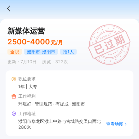
新媒体运营
2500-4000
元/月
全职
濮阳市-濮阳市
招1人
更新：7月10日
浏览：322次
职位要求
1年
大专
工作福利
环境好
管理规范
有提成
濮阳市
工作地址
濮阳市华龙区濮上中路与古城路交叉口西北
查看地图
280米