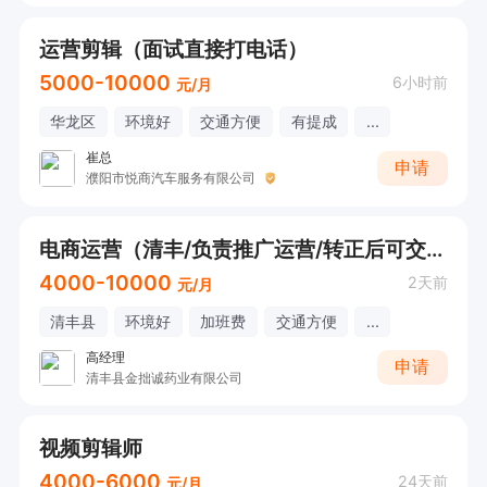
运营剪辑（面试直接打电话）
5000-10000
6小时前
元/月
华龙区
环境好
交通方便
有提成
...
崔总
申请
濮阳市悦商汽车服务有限公司
电商运营（清丰/负责推广运营/转正后可交三险/公司福利待遇好/具体可以电话联系）
4000-10000
2天前
元/月
清丰县
环境好
加班费
交通方便
...
高经理
申请
清丰县金拙诚药业有限公司
视频剪辑师
4000-6000
24天前
元/月