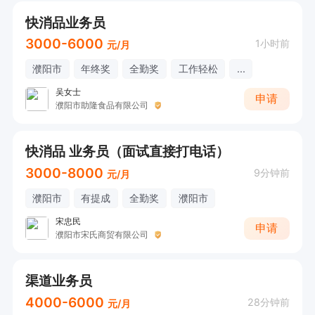
快消品业务员
3000-6000
1小时前
元/月
濮阳市
年终奖
全勤奖
工作轻松
...
吴女士
申请
濮阳市助隆食品有限公司
快消品 业务员（面试直接打电话）
3000-8000
9分钟前
元/月
濮阳市
有提成
全勤奖
濮阳市
宋忠民
申请
濮阳市宋氏商贸有限公司
渠道业务员
4000-6000
28分钟前
元/月