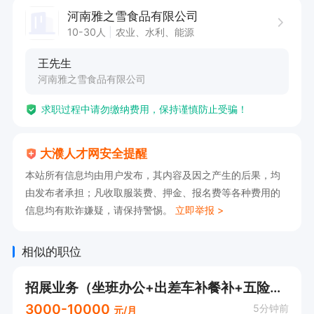
河南雅之雪食品有限公司
10-30人
农业、水利、能源
王先生
河南雅之雪食品有限公司
求职过程中请勿缴纳费用，保持谨慎防止受骗！
大濮人才网安全提醒
本站所有信息均由用户发布，其内容及因之产生的后果，均
由发布者承担；凡收取服装费、押金、报名费等各种费用的
信息均有欺诈嫌疑，请保持警惕。
立即举报 >
相似的职位
招展业务（坐班办公+出差车补餐补+五险+节假日福利）可直打电话
3000-10000
5分钟前
元/月