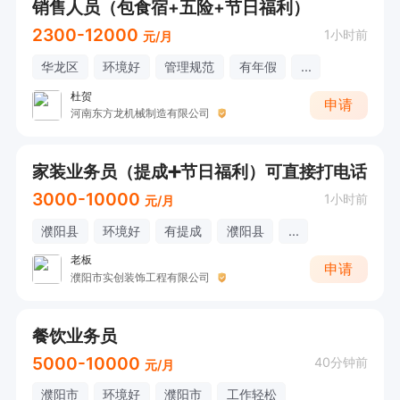
销售人员（包食宿+五险+节日福利）
2300-12000
1小时前
元/月
华龙区
环境好
管理规范
有年假
...
杜贺
申请
河南东方龙机械制造有限公司
家装业务员（提成➕节日福利）可直接打电话
3000-10000
1小时前
元/月
濮阳县
环境好
有提成
濮阳县
...
老板
申请
濮阳市实创装饰工程有限公司
餐饮业务员
5000-10000
40分钟前
元/月
濮阳市
环境好
濮阳市
工作轻松