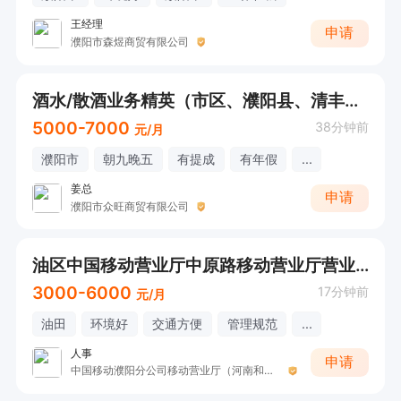
王经理
申请
濮阳市森煜商贸有限公司
酒水/散酒业务精英（市区、濮阳县、清丰、范县、南乐区域）
5000-7000
38分钟前
元/月
濮阳市
朝九晚五
有提成
有年假
...
姜总
申请
濮阳市众旺商贸有限公司
油区中国移动营业厅中原路移动营业厅营业员
3000-6000
17分钟前
元/月
油田
环境好
交通方便
管理规范
...
人事
申请
中国移动濮阳分公司移动营业厅（河南和之家通讯设备有限公司濮阳分公司）