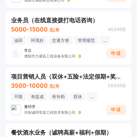
濮阳市康皓商贸有限公司
业务员（在线直接拨打电话咨询）
5000-15000
46分钟前
元/月
油田
环境好
交通方便
管理规范
...
李总
申请
濮阳华力通风工程设备有限公司
项目营销人员（双休+五险+法定假期+奖金提成+带薪休假）
3500-10000
58分钟前
元/月
不限
有提成
有补助
双休
...
董经理
申请
河南诚明管道工程技术有限公司
餐饮酒水业务（诚聘高薪+福利+假期）