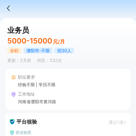
业务员
5000-15000
元/月
全职
濮阳市-不限
招30人
更新：2天前
浏览：232次
职位要求
经验不限
学历不限
工作地址
河南省濮阳市黄河路
平台核验
通过1项
营业执照