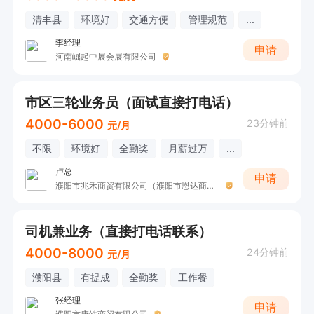
清丰县
环境好
交通方便
管理规范
...
李经理
申请
河南崛起中展会展有限公司
市区三轮业务员（面试直接打电话）
4000-6000
23分钟前
元/月
不限
环境好
全勤奖
月薪过万
...
卢总
申请
濮阳市兆禾商贸有限公司（濮阳市恩达商贸有限公司）
司机兼业务（直接打电话联系）
4000-8000
24分钟前
元/月
濮阳县
有提成
全勤奖
工作餐
张经理
申请