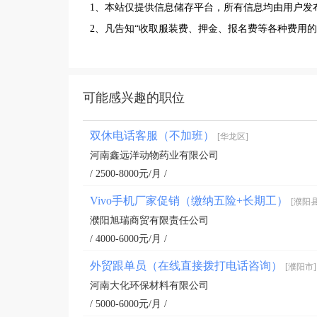
1、本站仅提供信息储存平台，所有信息均由用户发
2、凡告知“收取服装费、押金、报名费等各种费用
可能感兴趣的职位
双休电话客服（不加班）
[华龙区]
河南鑫远洋动物药业有限公司
/ 2500-8000元/月 /
Vivo手机厂家促销（缴纳五险+长期工）
[濮阳县
濮阳旭瑞商贸有限责任公司
/ 4000-6000元/月 /
外贸跟单员（在线直接拨打电话咨询）
[濮阳市]
河南大化环保材料有限公司
/ 5000-6000元/月 /