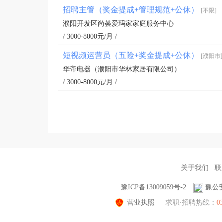
招聘主管（奖金提成+管理规范+公休）
[不限]
濮阳开发区尚荟爱玛家家庭服务中心
/ 3000-8000元/月 /
短视频运营员（五险+奖金提成+公休）
[濮阳市
华帝电器（濮阳市华林家居有限公司）
/ 3000-8000元/月 /
关于我们
联
豫ICP备13009059号-2
豫公安
营业执照
求职·招聘热线：
0