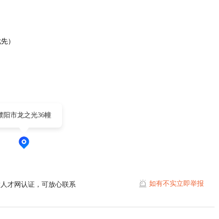
优先）
濮阳市龙之光36幢
如有不实立即举报
濮人才网认证，可放心联系