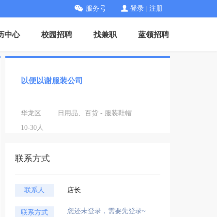
服务号
登录
|
注册
历中心
校园招聘
找兼职
蓝领招聘
以便以谢服装公司
华龙区
日用品、百货 - 服装鞋帽
10-30人
联系方式
联系人
店长
您还未登录，需要先登录~
联系方式