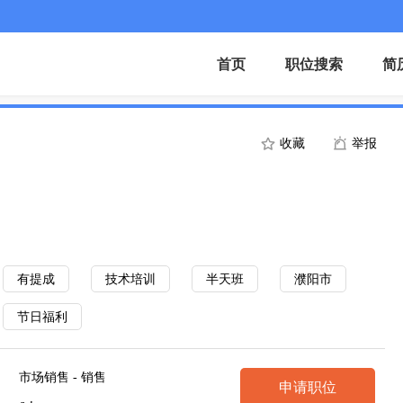
首页
职位搜索
简
收藏
举报
有提成
技术培训
半天班
濮阳市
节日福利
市场销售 - 销售
申请职位