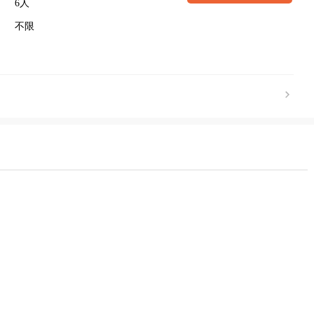
6人
不限