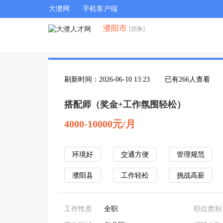
大濮网
手机客户端
濮阳市
[切换]
刷新时间：2026-06-10 13:23
已有266人查看
搭配师（奖金+工作氛围轻松）
4000-10000元/月
环境好
交通方便
管理规范
濮阳县
工作轻松
挑战高薪
工作性质
全职
职位类别