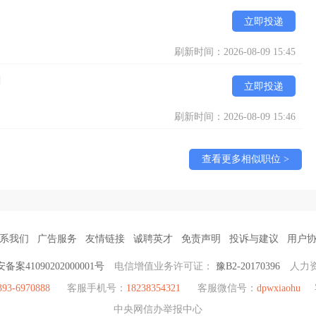
立即投递
刷新时间：2026-08-09 15:45
]
立即投递
刷新时间：2026-08-09 15:46
查看更多相似职位 >
系我们
广告服务
友情链接
诚聘英才
免责声明
投诉与建议
用户
备案41090202000001号
电信增值业务许可证：
豫B2-20170396
人力
393-6970888
客服手机号：
18238354321
客服微信号：
dpwxiaohu
中央网信办举报中心