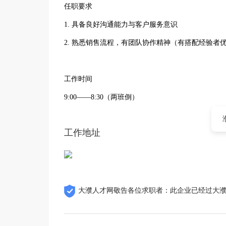
任职要求
1. 具备良好沟通能力与客户服务意识
2. 熟悉销售流程，有团队协作精神（有搭配经验者
工作时间
9:00——8:30（两班倒）
工作地址
大濮人才网敬告各位求职者：此企业已经过大