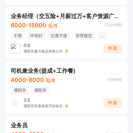
业务经理（交五险+月薪过万+客户资源广）在线打电话应聘
6000-15000
25分钟前
元/月
不限
环境好
交通方便
管理规范
...
任总
申请
濮阳市蒙川食品有限公司
司机兼业务(提成+工作餐)
4000-8000
4分钟前
元/月
濮阳市
濮阳市
王总
申请
濮阳市安泰路俊芳副食店
业务员