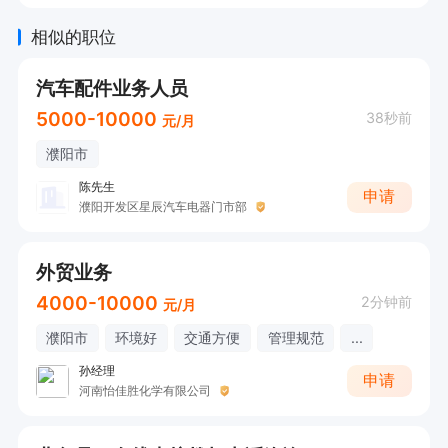
相似的职位
汽车配件业务人员
5000-10000
38秒前
元/月
濮阳市
陈先生
申请
濮阳开发区星辰汽车电器门市部
外贸业务
4000-10000
2分钟前
元/月
濮阳市
环境好
交通方便
管理规范
...
孙经理
申请
河南怡佳胜化学有限公司