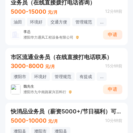
业务员（在线直接拨打电话咨询）
5000-15000
12分钟前
元/月
油田
环境好
交通方便
管理规范
...
李总
申请
濮阳华力通风工程设备有限公司
市区流通业务员（在线直接打电话联系）
3000-8000
15分钟前
元/月
濮阳市
环境好
管理规范
有提成
...
魏先生
申请
濮阳市九中南路家兴百料行
快消品业务员（薪资5000+/节日福利）可直接打电话
5000-10000
10分钟前
元/月
濮阳县
濮阳市
濮阳县