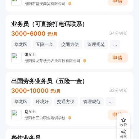
申请
濮阳市盛安商贸有限公司
业务员（可直接打电话联系）
3000-6000
34分钟前
元/月
华龙区
五险一金
交通方便
管理规范
...
张女士
申请
濮阳豫龙芽状元农业科技有限公司
出国劳务业务员（五险一金）
3000-10000
32分钟前
元/月
华龙区
环境好
交通方便
管理规范
...
赵女士
申请
濮阳市三力职业培训学校
收藏
餐饮业务员
分享