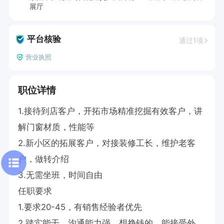
展厅
平台核验
通过1项
营业执照
职位详情
1.接待到店客户，开拓市场精准挖掘有效客户，讲
解门窗材质，性能等

2.新小区的拓展客户，对接装修工长，维护老客
户，做转介绍

3.无需坐班，时间自由

任职要求

1.要求20-45，有销售经验者优先

2.踏实能干，沟通能力强，想挣钱的，能接受外出