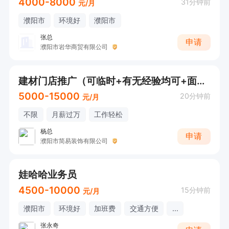
4000-8000
31分钟前
元/月
濮阳市
环境好
濮阳市
张总
申请
濮阳市岩华商贸有限公司
建材门店推广（可临时+有无经验均可+面试直接打电话）
5000-15000
20分钟前
元/月
不限
月薪过万
工作轻松
杨总
申请
濮阳市简易装饰有限公司
娃哈哈业务员
4500-10000
15分钟前
元/月
濮阳市
环境好
加班费
交通方便
...
张永奇