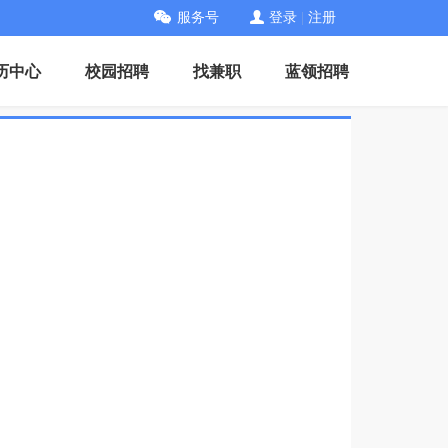
服务号
登录
|
注册
历中心
校园招聘
找兼职
蓝领招聘