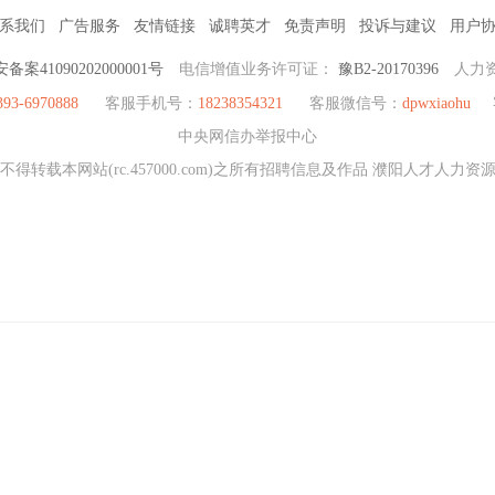
系我们
广告服务
友情链接
诚聘英才
免责声明
投诉与建议
用户
备案41090202000001号
电信增值业务许可证：
豫B2-20170396
人力
393-6970888
客服手机号：
18238354321
客服微信号：
dpwxiaohu
中央网信办举报中心
得转载本网站(rc.457000.com)之所有招聘信息及作品 濮阳人才人力