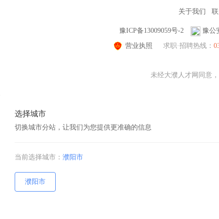
关于我们
联
豫ICP备13009059号-2
豫公安
营业执照
求职·招聘热线：
0
未经大濮人才网同意，不
选择城市
切换城市分站，让我们为您提供更准确的信息
当前选择城市：
濮阳市
濮阳市