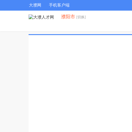
大濮网
手机客户端
濮阳市
[切换]