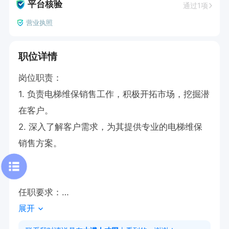
平台核验
通过1项
营业执照
职位详情
岗位职责：

1. 负责电梯维保销售工作，积极开拓市场，挖掘潜
在客户。

2. 深入了解客户需求，为其提供专业的电梯维保
销售方案。

任职要求：

展开
1. 具备两年以上销售经验，熟悉销售流程，有成功
的销售案例。
