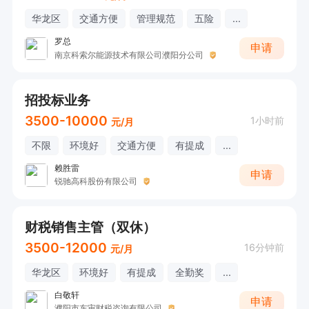
华龙区
交通方便
管理规范
五险
...
罗总
申请
南京科索尔能源技术有限公司濮阳分公司
招投标业务
3500-10000
1小时前
元/月
不限
环境好
交通方便
有提成
...
赖胜雷
申请
锐驰高科股份有限公司
财税销售主管（双休）
3500-12000
16分钟前
元/月
华龙区
环境好
有提成
全勤奖
...
白敬轩
申请
濮阳市东审财税咨询有限公司