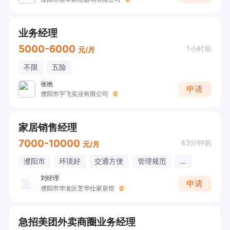
业务经理
5000-6000
1小时前
元/月
不限
五险
张艳
申请
濮阳市宇飞实业有限公司
家居销售经理
7000-10000
43分钟前
元/月
濮阳市
环境好
交通方便
管理规范
...
刘经理
申请
濮阳市华龙区芝华仕家居馆
急招美团外卖商圈业务经理