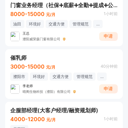
门窗业务经理（社保➕底薪➕全勤➕提成➕公休➕节日福利）
8000-15000
1小时前
元/月
油田
环境好
交通方便
管理规范
...
王总
申请
濮阳威荣森门窗有限公司
催乳师
3000-15000
40分钟前
元/月
濮阳市
环境好
交通方便
管理规范
...
李老师
申请
晴阁生物科技（濮阳）有限公司
企服部经理(大客户经理/融资规划师)
4000-12000
1小时前
元/月