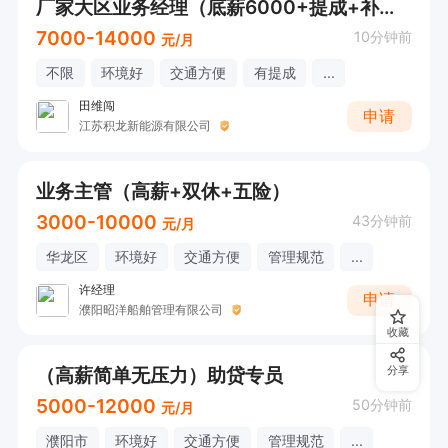
厂家大区业务经理（底薪6000+提成+补助+大公司前景好）
7000-14000
10分钟前
元/月
不限
环境好
交通方便
有提成
...
田维闯
申请
江苏积龙新能源有限公司
业务主管（高薪+双休+五险）
3000-10000
43分钟前
元/月
华龙区
环境好
交通方便
管理规范
...
许经理
申请
濮阳昭洋船舶管理有限公司
收藏
（高薪简单无压力）助贷专员
分享
5000-12000
50分钟前
元/月
濮阳市
环境好
交通方便
管理规范
...