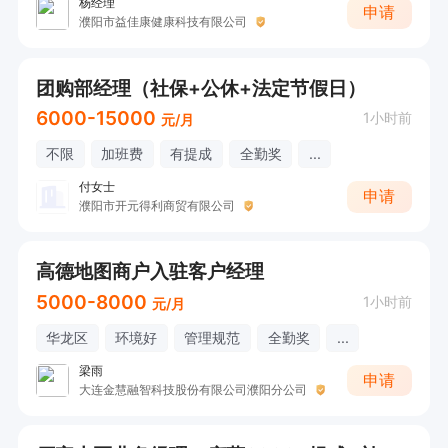
杨经理
申请
濮阳市益佳康健康科技有限公司
团购部经理（社保+公休+法定节假日）
6000-15000
1小时前
元/月
不限
加班费
有提成
全勤奖
...
付女士
申请
濮阳市开元得利商贸有限公司
高德地图商户入驻客户经理
5000-8000
1小时前
元/月
华龙区
环境好
管理规范
全勤奖
...
梁雨
申请
大连金慧融智科技股份有限公司濮阳分公司