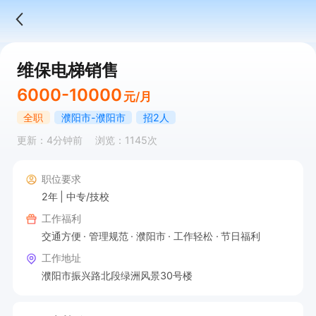
维保电梯销售
6000-10000
元/月
全职
濮阳市-濮阳市
招2人
更新：4分钟前
浏览：1145次
职位要求
2年
中专/技校
工作福利
交通方便
管理规范
濮阳市
工作轻松
节日福利
工作地址
濮阳市振兴路北段绿洲风景30号楼