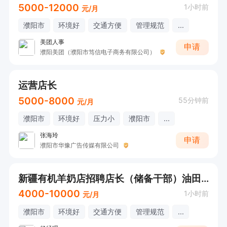
5000-12000
1小时前
元/月
濮阳市
环境好
交通方便
管理规范
...
美团人事
申请
濮阳美团（濮阳市笃信电子商务有限公司）
运营店长
5000-8000
55分钟前
元/月
濮阳市
环境好
压力小
濮阳市
...
张海玲
申请
濮阳市华豫广告传媒有限公司
新疆有机羊奶店招聘店长（储备干部）油田/市区
4000-10000
1小时前
元/月
濮阳市
环境好
交通方便
管理规范
...