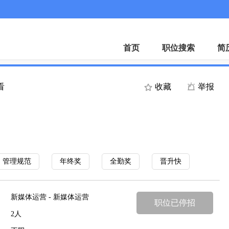
首页
职位搜索
简
看
收藏
举报
管理规范
年终奖
全勤奖
晋升快
新媒体运营 - 新媒体运营
职位已停招
2人