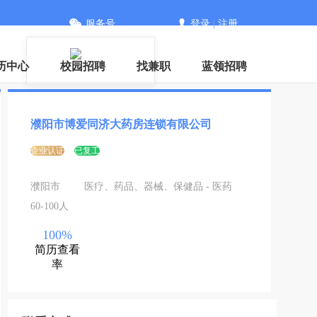
服务号
登录
|
注册
历中心
校园招聘
找兼职
蓝领招聘
濮阳市博爱同济大药房连锁有限公司
企业认证
已复工
濮阳市
医疗、药品、器械、保健品 - 医药
60-100人
100%
简历查看
率