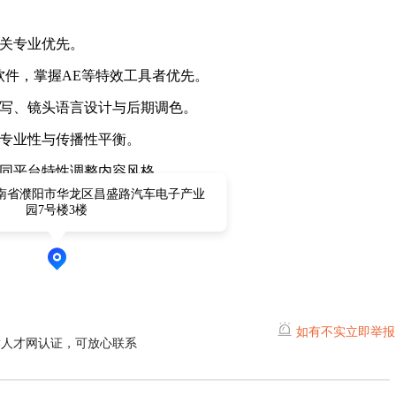
相关专业优先。
 Pro等剪辑软件，掌握AE等特效工具者优先。
撰写、镜头语言设计与后期调色。
的专业性与传播性平衡。
不同平台特性调整内容风格。
南省濮阳市华龙区昌盛路汽车电子产业
园7号楼3楼
如有不实立即举报
濮人才网认证，可放心联系