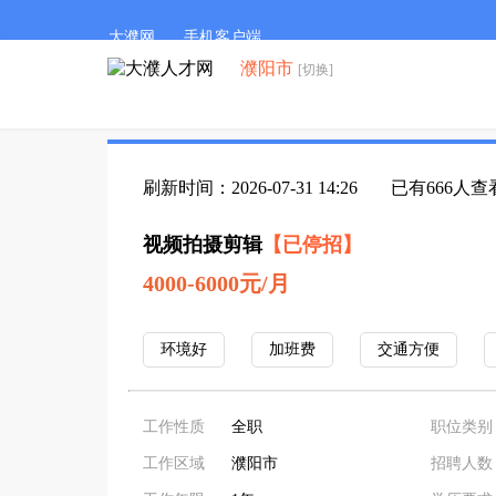
大濮网
手机客户端
濮阳市
[切换]
刷新时间：2026-07-31 14:26
已有666人查
视频拍摄剪辑
【已停招】
4000-6000元/月
环境好
加班费
交通方便
工作性质
全职
职位类别
工作区域
濮阳市
招聘人数