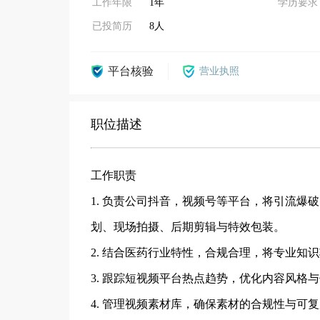
工作年限
1年
学历要求
已投简历
8人
平台核验
营业执照
职位描述
工作职责
1. 负责公司抖音，视频号等平台，将引流
划、现场拍摄、后期剪辑与特效包装。
2. 结合医药行业特性，合规合理，将专业
3. 跟踪短视频平台热点趋势，优化内容风格
4. 管理视频素材库，确保素材的合规性与可