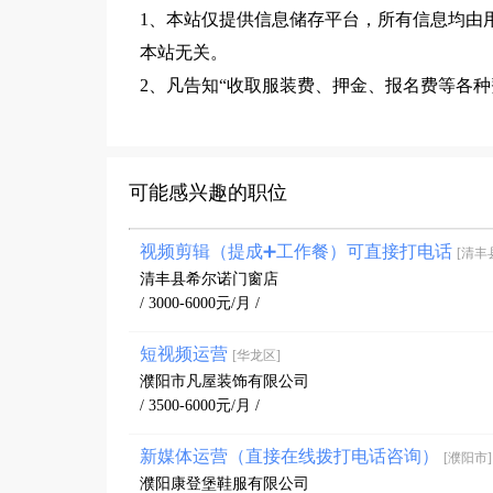
1、本站仅提供信息储存平台，所有信息均由
本站无关。
2、凡告知“收取服装费、押金、报名费等各
可能感兴趣的职位
视频剪辑（提成➕工作餐）可直接打电话
[清丰
清丰县希尔诺门窗店
/ 3000-6000元/月 /
短视频运营
[华龙区]
濮阳市凡屋装饰有限公司
/ 3500-6000元/月 /
新媒体运营（直接在线拨打电话咨询）
[濮阳市]
濮阳康登堡鞋服有限公司