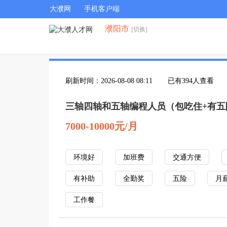
大濮网
手机客户端
濮阳市
[切换]
刷新时间：2026-08-08 08:11
已有394人查看
三轴四轴和五轴编程人员（包吃住+有五
7000-10000元/月
环境好
加班费
交通方便
有补助
全勤奖
五险
月
工作餐