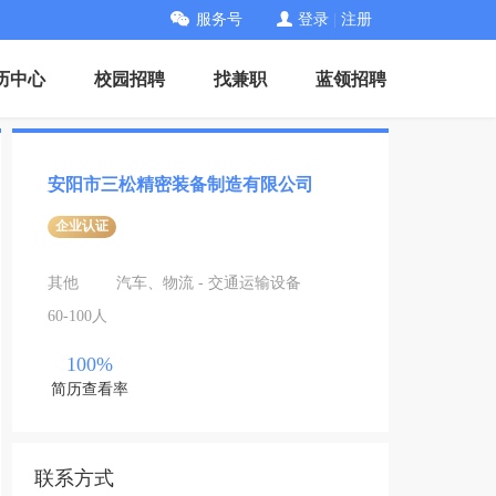
服务号
登录
|
注册
历中心
校园招聘
找兼职
蓝领招聘
安阳市三松精密装备制造有限公司
企业认证
其他
汽车、物流 - 交通运输设备
60-100人
100%
简历查看率
联系方式