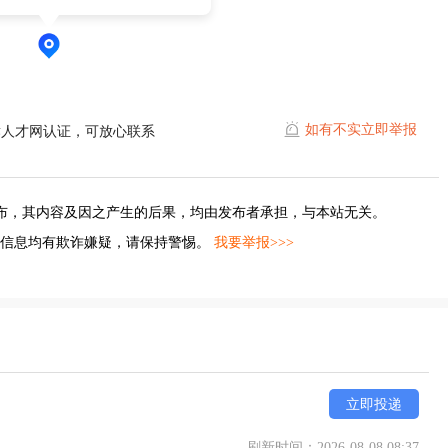
如有不实立即举报
濮人才网认证，可放心联系
布，其内容及因之产生的后果，均由发布者承担，与本站无关。
的信息均有欺诈嫌疑，请保持警惕。
我要举报>>>
立即投递
刷新时间：2026-08-08 08:37