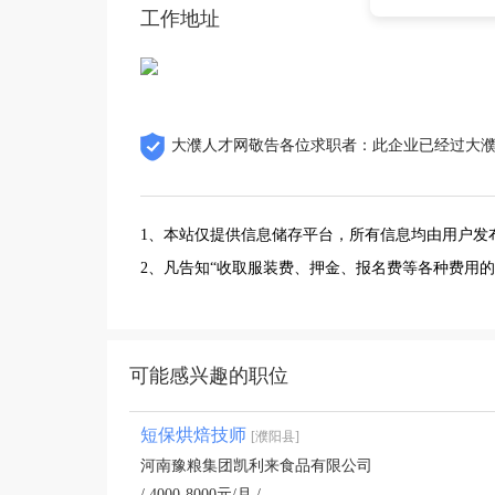
工作地址
大濮人才网敬告各位求职者：此企业已经过大
1、本站仅提供信息储存平台，所有信息均由用户发
2、凡告知“收取服装费、押金、报名费等各种费用
可能感兴趣的职位
短保烘焙技师
[濮阳县]
河南豫粮集团凯利来食品有限公司
/ 4000-8000元/月 /