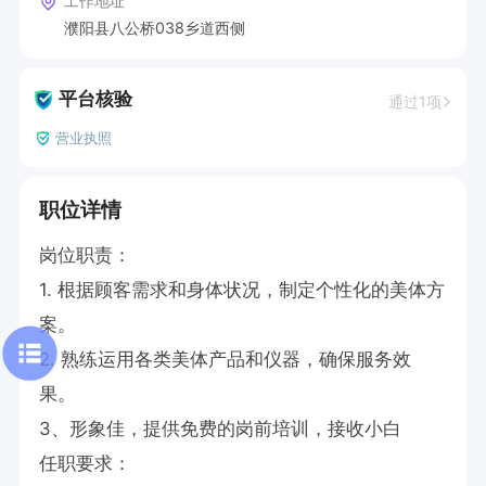
工作地址
濮阳县八公桥038乡道西侧
平台核验
通过1项
营业执照
职位详情
岗位职责：

1. 根据顾客需求和身体状况，制定个性化的美体方
案。

2. 熟练运用各类美体产品和仪器，确保服务效
果。

3、形象佳，提供免费的岗前培训，接收小白

任职要求：
