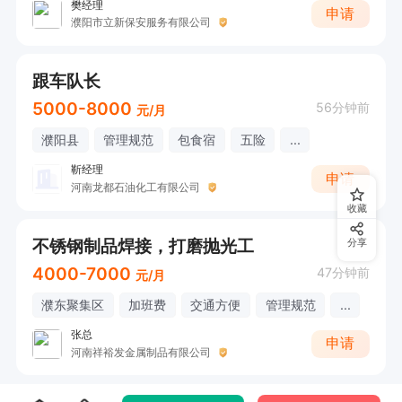
樊经理
申请
濮阳市立新保安服务有限公司
跟车队长
5000-8000
56分钟前
元/月
濮阳县
管理规范
包食宿
五险
...
靳经理
申请
河南龙都石油化工有限公司
收藏
不锈钢制品焊接，打磨抛光工
分享
4000-7000
47分钟前
元/月
濮东聚集区
加班费
交通方便
管理规范
...
张总
申请
河南祥裕发金属制品有限公司