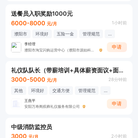
送餐员入职奖励1000元
6000-8000
1小时前
元/月
濮阳市
环境好
五险一金
管理规范
...
李经理
申请
濮阳市淘宝闪购运营中心（濮阳市源始科技有限公司）
礼仪队队长（带薪培训+具体薪资面议+面试直接打电话）
3000-5000
28分钟前
元/月
其他
环境好
交通方便
管理规范
...
王燕平
申请
安阳万寿阁殡葬礼仪服务有限公司
中级消防监控员
3000
2小时前
元/月