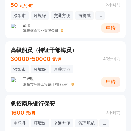
50
2小时前
元/小时
濮阳市
环境好
交通方便
有提成
...
赵瑞
申请
濮阳德鑫实业有限公司
高级船员（持证干部海员）
30000-50000
40分钟前
元/月
濮阳市
环境好
月薪过万
王经理
申请
濮阳市润隆工程设计有限公司
急招南乐银行保安
1600
2小时前
元/月
南乐县
环境好
交通方便
管理规范
...