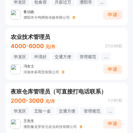
华龙区
包食宿
月薪过万
濮阳市
...
鲁治政
申请
濮阳市今鸣网络传媒有限公司
农业技术管理员
4000-6000
21分钟前
元/月
华龙区
环境好
交通方便
管理规范
...
冯女士
申请
河南米多商贸有限公司
夜班仓库管理员（可直接打电话联系）
2000-3000
1小时前
元/月
华龙区
五险一金
交通方便
管理规范
...
王先生
申请
濮阳豫龙芽状元农业科技有限公司