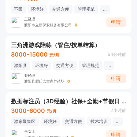
不限
环境好
交通方便
管理规范
...
王经理
申请
濮阳市立新保安服务有限公司
三角洲游戏陪练（管住/按单结算）
8000-15000
54分钟前
元/月
濮阳县
环境好
交通方便
管理规范
...
乔经理
申请
濮阳县瑕丘吉宜家养殖场
数据标注员（3D经验）社保+全勤+节假日 濮东
3000-6000
2小时前
元/月
濮东聚集区
环境好
交通方便
技术培训
...
岳女士
申请