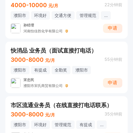
4000-10000
22分钟前
元/月
濮阳市
环境好
交通方便
管理规范
...
孙经理
申请
河南怡佳胜化学有限公司
快消品 业务员（面试直接打电话）
3000-8000
55分钟前
元/月
濮阳市
有提成
全勤奖
濮阳市
宋忠民
申请
濮阳市宋氏商贸有限公司
市区流通业务员（在线直接打电话联系）
3000-8000
35分钟前
元/月
濮阳市
环境好
管理规范
有提成
...