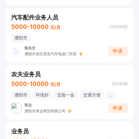
汽车配件业务人员
5000-10000
20分钟前
元/月
濮阳市
陈先生
申请
濮阳开发区星辰汽车电器门市部
农夫业务员
5000-10000
9分钟前
元/月
濮阳市
环境好
五险一金
交通方便
...
郭总
申请
濮阳市泉达商贸有限公司
业务员