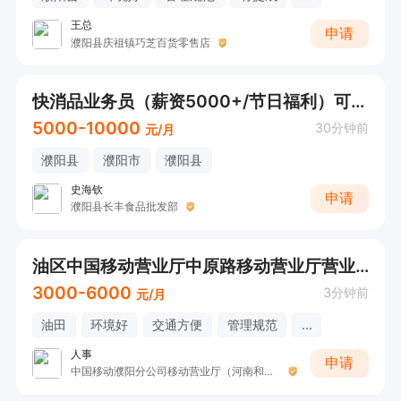
王总
申请
濮阳县庆祖镇巧芝百货零售店
快消品业务员（薪资5000+/节日福利）可直接打电话
5000-10000
30分钟前
元/月
濮阳县
濮阳市
濮阳县
史海钦
申请
濮阳县长丰食品批发部
油区中国移动营业厅中原路移动营业厅营业员
3000-6000
3分钟前
元/月
油田
环境好
交通方便
管理规范
...
人事
申请
中国移动濮阳分公司移动营业厅（河南和之家通讯设备有限公司濮阳分公司）