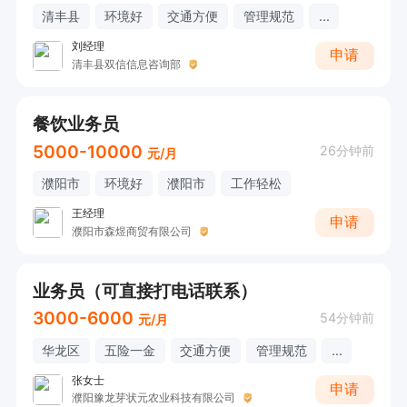
清丰县
环境好
交通方便
管理规范
...
刘经理
申请
清丰县双信信息咨询部
餐饮业务员
5000-10000
26分钟前
元/月
濮阳市
环境好
濮阳市
工作轻松
王经理
申请
濮阳市森煜商贸有限公司
业务员（可直接打电话联系）
3000-6000
54分钟前
元/月
华龙区
五险一金
交通方便
管理规范
...
张女士
申请
濮阳豫龙芽状元农业科技有限公司