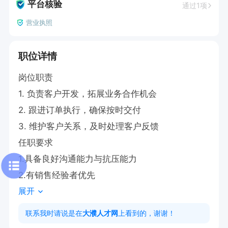
平台核验
通过1项
营业执照
职位详情
岗位职责

1. 负责客户开发，拓展业务合作机会

2. 跟进订单执行，确保按时交付

3. 维护客户关系，及时处理客户反馈

任职要求

1.具备良好沟通能力与抗压能力

2.有销售经验者优先
展开
联系我时请说是在
大濮人才网
上看到的，谢谢！