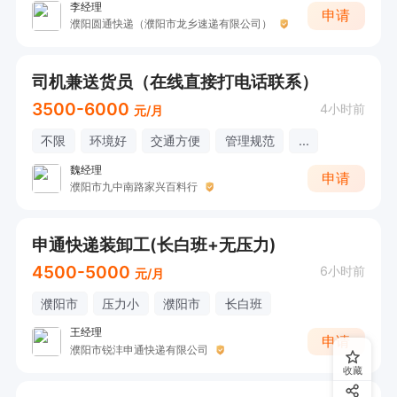
李经理
申请
濮阳圆通快递（濮阳市龙乡速递有限公司）
司机兼送货员（在线直接打电话联系）
3500-6000
4小时前
元/月
不限
环境好
交通方便
管理规范
...
魏经理
申请
濮阳市九中南路家兴百料行
申通快递装卸工(长白班+无压力)
4500-5000
6小时前
元/月
濮阳市
压力小
濮阳市
长白班
王经理
申请
濮阳市锐沣申通快递有限公司
收藏