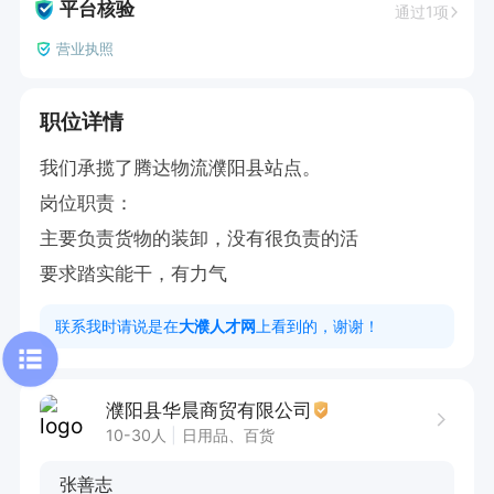
平台核验
通过1项
营业执照
职位详情
我们承揽了腾达物流濮阳县站点。

岗位职责：

主要负责货物的装卸，没有很负责的活

要求踏实能干，有力气
联系我时请说是在
大濮人才网
上看到的，谢谢！
濮阳县华晨商贸有限公司
10-30人
日用品、百货
张善志