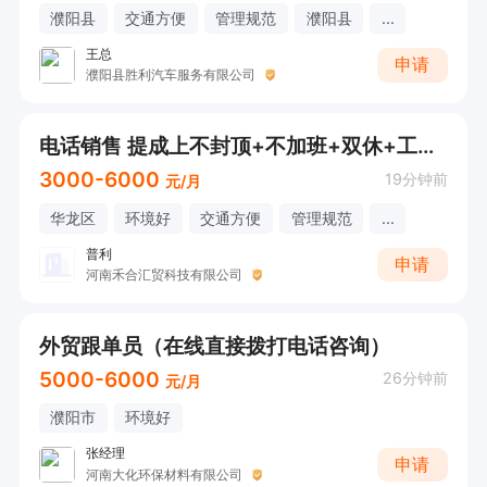
濮阳县
交通方便
管理规范
濮阳县
...
王总
申请
濮阳县胜利汽车服务有限公司
电话销售 提成上不封顶+不加班+双休+工作氛围轻松
3000-6000
19分钟前
元/月
华龙区
环境好
交通方便
管理规范
...
普利
申请
河南禾合汇贸科技有限公司
外贸跟单员（在线直接拨打电话咨询）
5000-6000
26分钟前
元/月
濮阳市
环境好
张经理
申请
河南大化环保材料有限公司