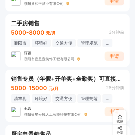
申请
濮阳县和平酒业有限公司
二手房销售
5000-8000
3分钟前
元/月
濮阳市
环境好
交通方便
管理规范
...
丽丽
申请
濮阳市壹是壹装饰工程有限公司
销售专员（年假+开单奖+全勤奖）可直接打电话
5000-15000
28分钟前
元/月
清丰县
环境好
交通方便
管理规范
...
王总
申请
濮阳摘星云镜人工智能科技有限公司
收藏
厨房电器销售员
分享