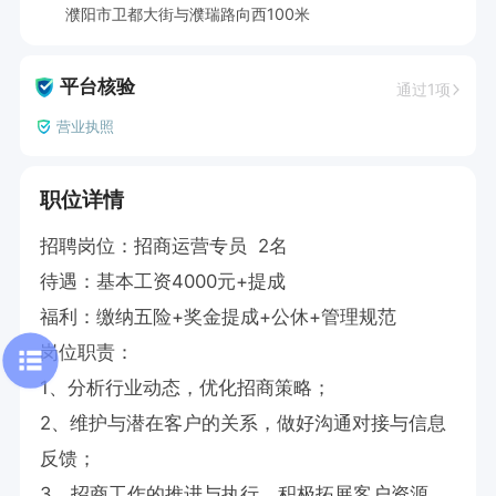
濮阳市卫都大街与濮瑞路向西100米
平台核验
通过1项
营业执照
职位详情
招聘岗位：招商运营专员  2名	

待遇：基本工资4000元+提成	

福利：缴纳五险+奖金提成+公休+管理规范

岗位职责：

1、分析行业动态，优化招商策略；

2、维护与潜在客户的关系，做好沟通对接与信息
反馈；

3、招商工作的推进与执行，积极拓展客户资源；
