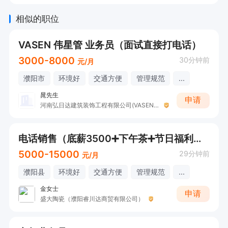
相似的职位
VASEN 伟星管 业务员（面试直接打电话）
3000-8000
30分钟前
元/月
濮阳市
环境好
交通方便
管理规范
...
晁先生
申请
河南弘日达建筑装饰工程有限公司(VASEN 伟星管)
电话销售（底薪3500➕下午茶➕节日福利）可直接打电话
5000-15000
29分钟前
元/月
濮阳县
环境好
交通方便
管理规范
...
金女士
申请
盛大陶瓷（濮阳睿川达商贸有限公司）