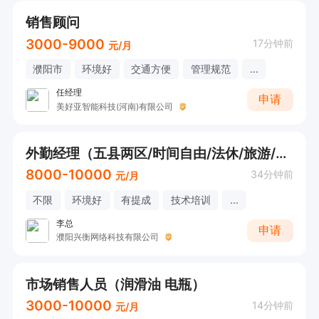
销售顾问
3000-9000
17分钟前
元/月
濮阳市
环境好
交通方便
管理规范
...
任经理
申请
美好亚智能科技(河南)有限公司
外勤经理（五县两区/时间自由/法休/旅游/节假日福利）可直接电话咨询
8000-10000
34分钟前
元/月
不限
环境好
有提成
技术培训
...
李总
申请
濮阳兴衡网络科技有限公司
市场销售人员（润滑油 电瓶）
3000-10000
14分钟前
元/月