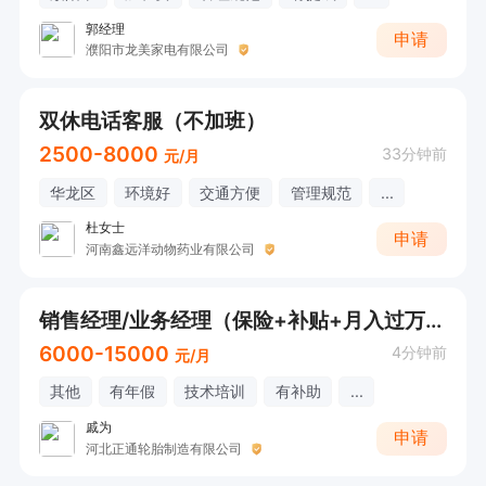
郭经理
申请
濮阳市龙美家电有限公司
双休电话客服（不加班）
2500-8000
33分钟前
元/月
华龙区
环境好
交通方便
管理规范
...
杜女士
申请
河南鑫远洋动物药业有限公司
销售经理/业务经理（保险+补贴+月入过万+包食宿）
6000-15000
4分钟前
元/月
其他
有年假
技术培训
有补助
...
戚为
申请
河北正通轮胎制造有限公司