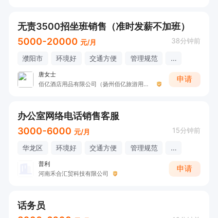
无责3500招坐班销售（准时发薪不加班）
5000-20000
38分钟前
元/月
濮阳市
环境好
交通方便
管理规范
...
唐女士
申请
佰亿酒店用品有限公司（扬州佰亿旅游用品有限公司河南濮阳分公司）
办公室网络电话销售客服
3000-6000
15分钟前
元/月
华龙区
环境好
交通方便
管理规范
...
普利
申请
河南禾合汇贸科技有限公司
话务员