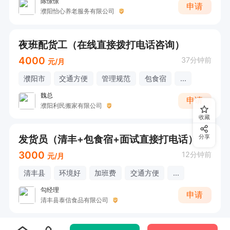
陈憬憬
申请
濮阳怡心养老服务有限公司
夜班配货工（在线直接拨打电话咨询）
4000
37分钟前
元/月
濮阳市
交通方便
管理规范
包食宿
...
魏总
申请
濮阳利民搬家有限公司
收藏
发货员（清丰+包食宿+面试直接打电话）
分享
3000
12分钟前
元/月
清丰县
环境好
加班费
交通方便
...
勾经理
申请
清丰县泰信食品有限公司