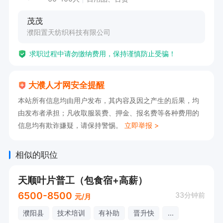
茂茂
濮阳置天纺织科技有限公司
求职过程中请勿缴纳费用，保持谨慎防止受骗！
大濮人才网安全提醒
本站所有信息均由用户发布，其内容及因之产生的后果，均
由发布者承担；凡收取服装费、押金、报名费等各种费用的
信息均有欺诈嫌疑，请保持警惕。
立即举报 >
相似的职位
天顺叶片普工（包食宿+高薪）
6500-8500
33分钟前
元/月
濮阳县
技术培训
有补助
晋升快
...