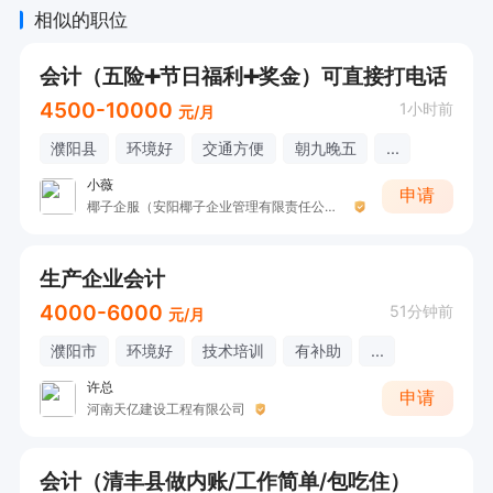
相似的职位
会计（五险➕节日福利➕奖金）可直接打电话
4500-10000
1小时前
元/月
濮阳县
环境好
交通方便
朝九晚五
...
小薇
申请
椰子企服（安阳椰子企业管理有限责任公司濮阳县分公司）
生产企业会计
4000-6000
51分钟前
元/月
濮阳市
环境好
技术培训
有补助
...
许总
申请
河南天亿建设工程有限公司
会计（清丰县做内账/工作简单/包吃住）