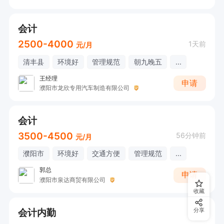
会计
2500-4000
1天前
元/月
清丰县
环境好
管理规范
朝九晚五
...
王经理
申请
濮阳市龙欣专用汽车制造有限公司
会计
3500-4500
56分钟前
元/月
濮阳市
环境好
交通方便
管理规范
...
郭总
申请
濮阳市泉达商贸有限公司
收藏
会计内勤
分享