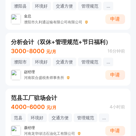
濮阳县
环境好
交通方便
管理规范
...
金总
申请
濮阳市久利通运输有限公司有限公司
分析会计（双休+管理规范+节日福利）
3000-8000
16分钟前
元/月
濮阳市
环境好
交通方便
管理规范
...
赵经理
申请
河南双合盛税务师事务所
范县工厂驻场会计
4000-6000
4小时前
元/月
范县
环境好
交通方便
管理规范
...
聂经理
申请
河南龙华绿洁石油化工有限公司