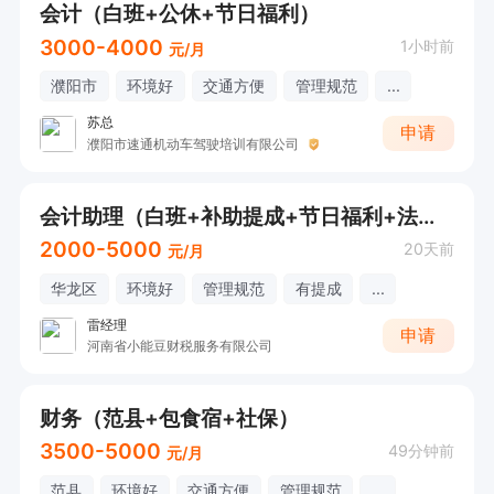
会计（白班+公休+节日福利）
3000-4000
1小时前
元/月
濮阳市
环境好
交通方便
管理规范
...
苏总
申请
濮阳市速通机动车驾驶培训有限公司
会计助理（白班+补助提成+节日福利+法定假期）
2000-5000
20天前
元/月
华龙区
环境好
管理规范
有提成
...
雷经理
申请
河南省小能豆财税服务有限公司
财务（范县+包食宿+社保）
3500-5000
49分钟前
元/月
范县
环境好
交通方便
管理规范
...