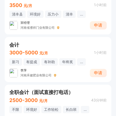
3500
1小时前
元/月
清丰县
环境好
压力小
清丰
...
宋经理
申请
河南省濮祥门业有限公司
会计
3000-5000
1小时前
元/月
新习
有提成
有补助
年终奖
...
李萍
申请
河南禾健肥业有限公司
全职会计（面试直接打电话）
2500-3000
43分钟前
元/月
不限
环境好
工作轻松
长白班
...