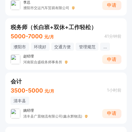
李总
申请
濮阳市交运汽车贸易有限公司
税务师（长白班+双休+工作轻松）
5000-7000
41分钟前
元/月
濮阳市
环境好
交通方便
管理规范
...
赵经理
申请
河南双合盛税务师事务所
会计
3500-5000
1小时前
元/月
清丰县
姚经理
申请
清丰县广晨物流有限公司(鑫永辉物流)