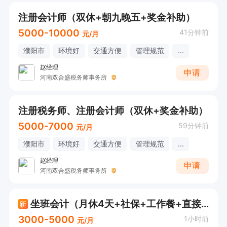
注册会计师（双休+朝九晚五+奖金补助）
5000-10000
41分钟前
元/月
濮阳市
环境好
交通方便
管理规范
...
赵经理
申请
河南双合盛税务师事务所
注册税务师、注册会计师（双休+奖金补助）
5000-7000
59分钟前
元/月
濮阳市
环境好
交通方便
管理规范
...
赵经理
申请
河南双合盛税务师事务所
坐班会计（月休4天+社保+工作餐+直接打电话）
新
3000-5000
1小时前
元/月