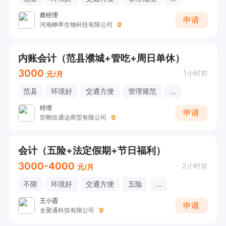
蔡经理
申请
河南峥界生物科技有限公司
内账会计（范县濮城+管吃+周日单休）
3000
1小时前
元/月
范县
环境好
交通方便
管理规范
...
经理
申请
邯郸欣通达商贸有限公司
会计（五险+法定假期+节日福利）
3000-4000
2小时前
元/月
不限
环境好
交通方便
五险
...
王小霞
申请
全聚通科技有限公司