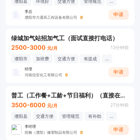
濮阳县
环境好
交通方便
管理规范
...
李总
申请
濮阳华力通风工程设备有限公司
绿城加气站招加气工（面试直接打电话）
2500-3000
13分钟前
元/月
濮阳市
加班费
交通方便
有提成
...
经理
申请
河南信安化工有限公司
普工（工作餐+工龄+节日福利）（直接在线打电话咨询）
3500-6000
27分钟前
元/月
濮阳县
交通方便
管理规范
有补助
...
李经理
申请
统畅（濮阳）橡塑制品有限公司