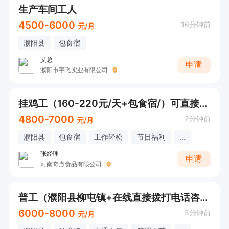
生产车间工人
4500-6000
16分钟前
元/月
濮阳县
包食宿
艾总
申请
濮阳市宇飞实业有限公司
挂鸡工（160-220元/天+包食宿/）可直接打电话咨询
4800-7000
2分钟前
元/月
濮阳县
包食宿
工作轻松
节日福利
...
张经理
申请
河南奇点食品有限公司
普工（濮阳县柳屯镇+在线直接拨打电话咨询）
6000-8000
5分钟前
元/月