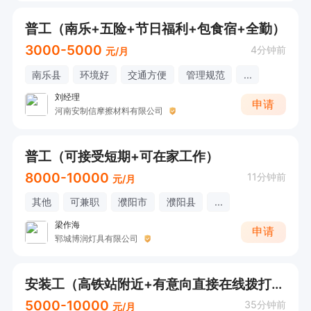
普工（南乐+五险+节日福利+包食宿+全勤）
3000-5000
4分钟前
元/月
南乐县
环境好
交通方便
管理规范
...
刘经理
申请
河南安制信摩擦材料有限公司
普工（可接受短期+可在家工作）
8000-10000
11分钟前
元/月
其他
可兼职
濮阳市
濮阳县
...
梁作海
申请
郓城博润灯具有限公司
安装工（高铁站附近+有意向直接在线拨打电话咨询）
5000-10000
35分钟前
元/月