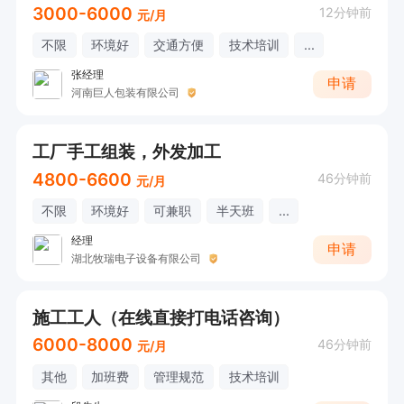
3000-6000
12分钟前
元/月
不限
环境好
交通方便
技术培训
...
张经理
申请
河南巨人包装有限公司
工厂手工组装，外发加工
4800-6600
46分钟前
元/月
不限
环境好
可兼职
半天班
...
经理
申请
湖北牧瑞电子设备有限公司
施工工人（在线直接打电话咨询）
6000-8000
46分钟前
元/月
其他
加班费
管理规范
技术培训