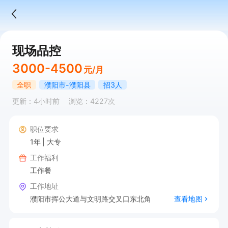
现场品控
3000-4500
元/月
全职
濮阳市-濮阳县
招3人
更新：4小时前
浏览：4227次
职位要求
1年
大专
工作福利
工作餐
工作地址
濮阳市挥公大道与文明路交叉口东北角
查看地图