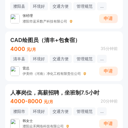
濮阳县
环境好
交通方便
管理规范
...
张经理
申请
濮阳市蓝禾数产科技有限公司
CAD绘图员（清丰+包食宿）
4000
35分钟前
元/月
清丰县
环境好
交通方便
管理规范
...
雷总
申请
伊美特（河南）净化工程有限责任公司
人事岗位，高薪招聘，坐班制7.5小时
4000-8000
20分钟前
元/月
濮阳市
环境好
交通方便
管理规范
...
韩女士
申请
濮阳众禾网络科技有限公司