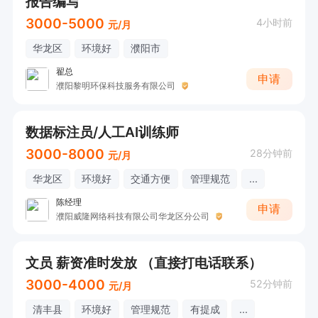
报告编写
3000-5000
4小时前
元/月
华龙区
环境好
濮阳市
翟总
申请
濮阳黎明环保科技服务有限公司
数据标注员/人工AI训练师
3000-8000
28分钟前
元/月
华龙区
环境好
交通方便
管理规范
...
陈经理
申请
濮阳威隆网络科技有限公司华龙区分公司
文员 薪资准时发放 （直接打电话联系）
3000-4000
52分钟前
元/月
清丰县
环境好
管理规范
有提成
...