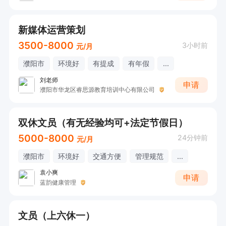
新媒体运营策划
3500-8000
3小时前
元/月
濮阳市
环境好
有提成
有年假
...
刘老师
申请
濮阳市华龙区睿思源教育培训中心有限公司
双休文员（有无经验均可+法定节假日）
5000-8000
24分钟前
元/月
濮阳市
环境好
交通方便
管理规范
...
袁小爽
申请
蓝韵健康管理
文员（上六休一）