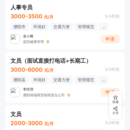
人事专员
3000-3500
3小时前
元/月
濮阳市
环境好
交通方便
管理规范
...
袁小爽
申请
蓝韵健康管理
文员（面试直接打电话+长期工）
3000-6000
3小时前
元/月
濮阳县
环境好
交通方便
管理规范
...
李经理
申请
濮阳旭瑞商贸有限责任公司
收藏
文员
分享
2000-3000
3小时前
元/月