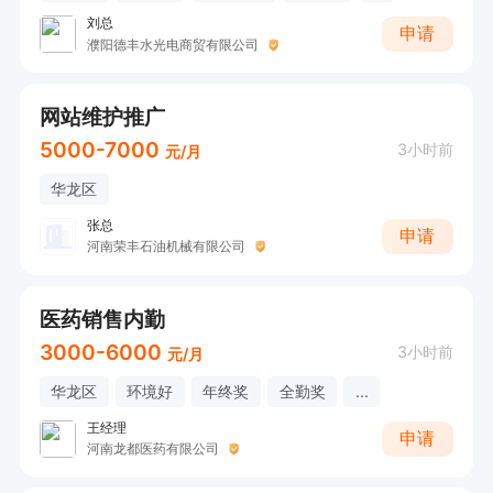
刘总
申请
濮阳德丰水光电商贸有限公司
网站维护推广
5000-7000
3小时前
元/月
华龙区
张总
申请
河南荣丰石油机械有限公司
医药销售内勤
3000-6000
3小时前
元/月
华龙区
环境好
年终奖
全勤奖
...
王经理
申请
河南龙都医药有限公司