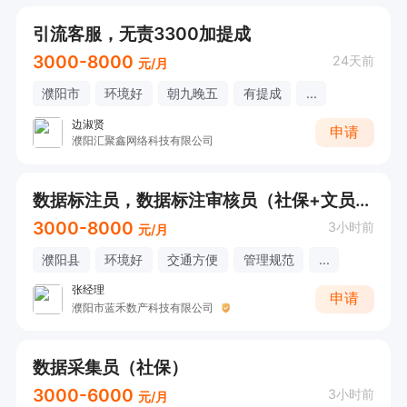
引流客服，无责3300加提成
3000-8000
24天前
元/月
濮阳市
环境好
朝九晚五
有提成
...
边淑贤
申请
濮阳汇聚鑫网络科技有限公司
数据标注员，数据标注审核员（社保+文员性质岗）
3000-8000
3小时前
元/月
濮阳县
环境好
交通方便
管理规范
...
张经理
申请
濮阳市蓝禾数产科技有限公司
数据采集员（社保）
3000-6000
3小时前
元/月