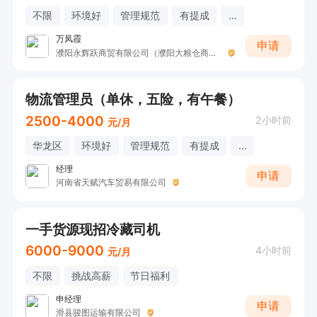
不限
环境好
管理规范
有提成
...
万凤霞
申请
濮阳永辉跃商贸有限公司（濮阳大粮仓商贸有限公司）
物流管理员（单休，五险，有午餐）
2500-4000
2小时前
元/月
华龙区
环境好
管理规范
有提成
...
经理
申请
河南省天赋汽车贸易有限公司
一手货源现招冷藏司机
6000-9000
4小时前
元/月
不限
挑战高薪
节日福利
申经理
申请
滑县骏图运输有限公司