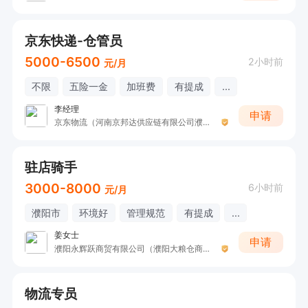
京东快递-仓管员
5000-6500
2小时前
元/月
不限
五险一金
加班费
有提成
...
李经理
申请
京东物流（河南京邦达供应链有限公司濮阳分公司）
驻店骑手
3000-8000
6小时前
元/月
濮阳市
环境好
管理规范
有提成
...
姜女士
申请
濮阳永辉跃商贸有限公司（濮阳大粮仓商贸有限公司）
物流专员