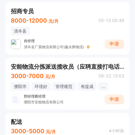
招商专员
8000-12000
05-13 00:49
元/月
清丰县
肖经理
申请
清丰县广晨物流有限公司(鑫永辉物流)
安能物流分拣派送揽收员（应聘直接打电话）
3000-7000
06-22 13:03
元/月
濮阳市
环境好
管理规范
有提成
...
邢经理蔡经理
申请
濮阳市安能物流有限公司
配送
3000-5000
4小时前
元/月