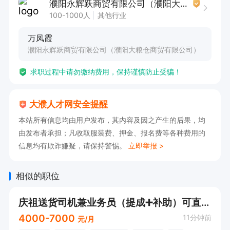
濮阳永辉跃商贸有限公司（濮阳大粮仓商贸有限公司）
100-1000人
其他行业
万凤霞
濮阳永辉跃商贸有限公司（濮阳大粮仓商贸有限公司）
求职过程中请勿缴纳费用，保持谨慎防止受骗！
大濮人才网安全提醒
本站所有信息均由用户发布，其内容及因之产生的后果，均
由发布者承担；凡收取服装费、押金、报名费等各种费用的
信息均有欺诈嫌疑，请保持警惕。
立即举报 >
相似的职位
庆祖送货司机兼业务员（提成➕补助）可直接打电话招长期工
4000-7000
11分钟前
元/月