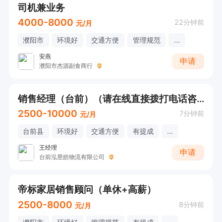
司机兼业务
4000-8000
22分钟前
元/月
濮阳市
环境好
交通方便
管理规范
...
安燕
申请
濮阳市杰源副食商行
销售经理（台前）（请在线直接拨打电话咨询）
2500-10000
7分钟前
元/月
台前县
环境好
交通方便
有提成
...
王经理
申请
台前泓昱皓物流有限公司
帝标家居销售顾问（单休+高薪）
2500-8000
8分钟前
元/月