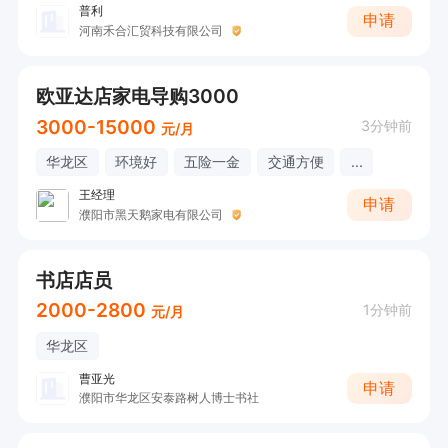
普利
申请
河南禾合汇贸科技有限公司
欧亚达店家电导购3000
3000-15000
3分钟前
元/月
华龙区
环境好
五险一金
交通方便
...
王经理
申请
濮阳市黑天鹅家电有限公司
书店店员
2000-2800
1分钟前
元/月
华龙区
曹亚光
申请
濮阳市华龙区安泰路树人博士书社