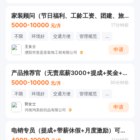
家装顾问（节日福利、工龄工资、团建、旅游、带薪培训、完善的晋升体系）
5000-10000
17分钟前
元/月
不限
环境好
交通方便
管理规范
...
王女士
申请
濮阳市壹是壹装饰工程有限公司
产品推荐官（无责底薪3000+提成+奖金+工龄工资）
5000-10000
30分钟前
元/月
不限
环境好
交通方便
管理规范
...
郭女士
申请
河南鸿美纺织品有限公司
电销专员（提成+带薪休假+月度激励）可直接打电话
11分钟前