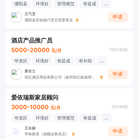
濮阳县
环境好
管理规范
有提成
...
王巧芝
申请
濮阳县庆祖镇巧芝百货零售店
酒店产品推广员
5000-20000
18分钟前
元/月
华龙区
环境好
有提成
有补助
...
唐女士
申请
佰亿酒店用品有限公司（扬州佰亿旅游用品有限公司河南濮阳分公司）
爱依瑞斯家居顾问
3000-10000
9分钟前
元/月
华龙区
环境好
管理规范
有提成
...
王永丽
申请
帝标家居（福顺达家具店）