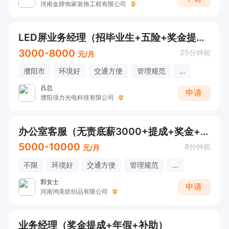
河南金牌饰家装饰工程有限公司
LED屏业务经理（招毕业生+五险+奖金提成+培训+节日福利）
3000-8000
25分钟前
元/月
濮阳市
环境好
交通方便
管理规范
...
吕总
申请
濮阳强力光电科技有限公司
办公室客服（无责底薪3000+提成+奖金+工龄工资）
5000-10000
8分钟前
元/月
不限
环境好
交通方便
管理规范
...
郭女士
申请
河南鸿美纺织品有限公司
业务经理（奖金提成+年假+补助）