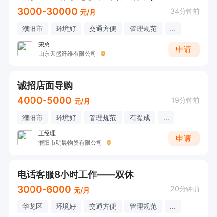
3000-30000
34分钟前
元/月
濮阳市
环境好
交通方便
管理规范
...
宋总
申请
山东天盛纤维有限公司
诚招店面导购
4000-5000
19分钟前
元/月
濮阳市
环境好
管理规范
有提成
...
王经理
申请
濮阳市明晨物资有限公司
电话客服8小时工作——双休
3000-6000
20分钟前
元/月
华龙区
环境好
交通方便
管理规范
...