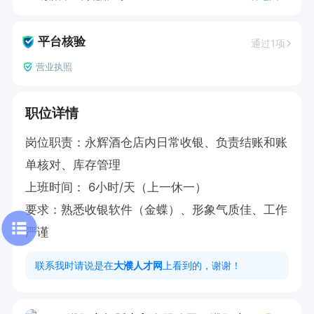
平台核验
通过1项
营业执照
职位详情
岗位职责：永辉酒仓店内日常收银、负责结账和账
单核对、库存管理

上班时间： 6小时/天（上一休一）    

要求：熟悉收银软件（金蝶）、形象气质佳、工作
严谨
联系我时请说是在
大濮人才网
上看到的，谢谢！