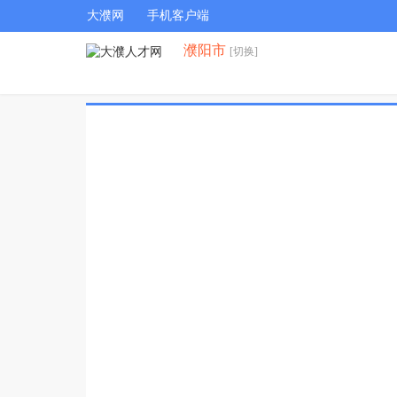
大濮网
手机客户端
濮阳市
[切换]