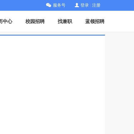
服务号
登录
|
注册
历中心
校园招聘
找兼职
蓝领招聘