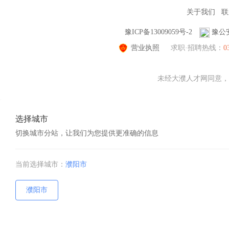
关于我们
联
豫ICP备13009059号-2
豫公安
营业执照
求职·招聘热线：
0
未经大濮人才网同意，不
选择城市
切换城市分站，让我们为您提供更准确的信息
当前选择城市：
濮阳市
濮阳市