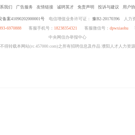
系我们
广告服务
友情链接
诚聘英才
免责声明
投诉与建议
用户
备案41090202000001号
电信增值业务许可证：
豫B2-20170396
人力
393-6970888
客服手机号：
18238354321
客服微信号：
dpwxiaohu
中央网信办举报中心
得转载本网站(rc.457000.com)之所有招聘信息及作品 濮阳人才人力