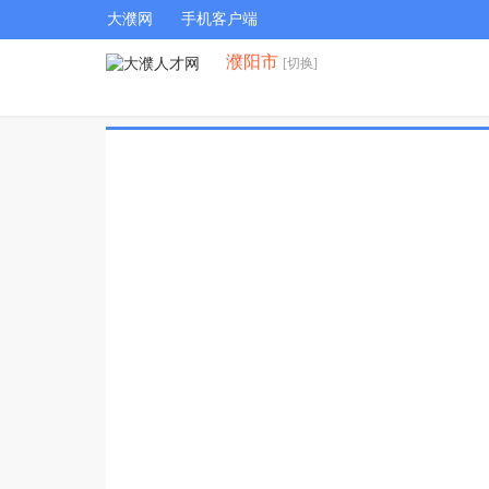
大濮网
手机客户端
濮阳市
[切换]