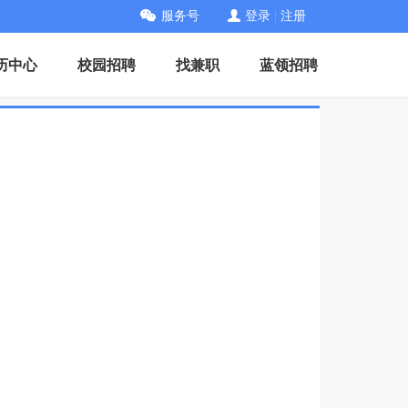
服务号
登录
|
注册
历中心
校园招聘
找兼职
蓝领招聘