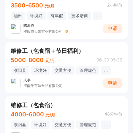
3500-6500
2小时前
元/月
油田
环境好
有年假
技术培训
...
陈海霞
申请
濮阳市天隆实业有限公司
维修工（包食宿＋节日福利）
5000-8000
06-30 05:39
元/月
濮阳县
环境好
交通方便
管理规范
...
人事
申请
河南千百味食品有限公司
维修工（包食宿）
4000-6000
48分钟前
元/月
濮阳县
环境好
交通方便
管理规范
...