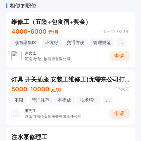
相似的职位
维修工（五险+包食宿+奖金）
4000-6000
05-22 03:06
元/月
濮东聚集区
环境好
交通方便
管理规范
...
卢女士
申请
河南鸿信生物能源有限公司
灯具 开关插座 安装工维修工(无需来公司打卡，时间自由)
5000-10000
13天前
元/月
不限
管理规范
有提成
技术培训
...
董先生
申请
濮阳市福亮安装服务有限责任公司
注水泵修理工