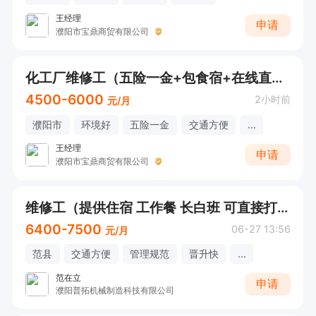
王经理
申请
濮阳市宝鼎商贸有限公司
化工厂维修工（五险一金+包食宿+在线直接拨打电话咨询）
4500-6000
2小时前
元/月
濮阳市
环境好
五险一金
交通方便
...
王经理
申请
濮阳市宝鼎商贸有限公司
维修工（提供住宿 工作餐 长白班 可直接打电话）
6400-7500
06-27 13:56
元/月
范县
交通方便
管理规范
晋升快
...
范在立
申请
濮阳普拓机械制造科技有限公司