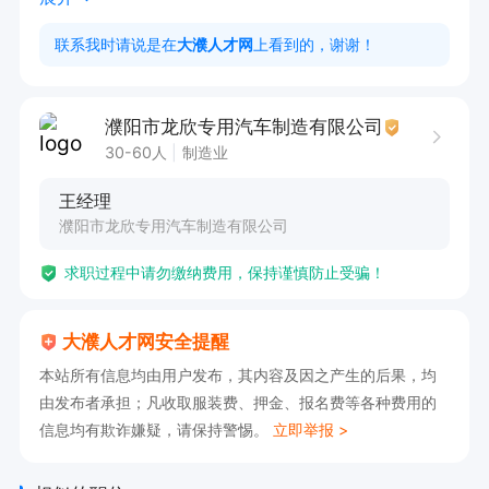
6.对市场技术趋势有敏锐的洞察力和极强的反应能
联系我时请说是在
大濮人才网
上看到的，谢谢！
力。
濮阳市龙欣专用汽车制造有限公司
30-60人
制造业
王经理
濮阳市龙欣专用汽车制造有限公司
求职过程中请勿缴纳费用，保持谨慎防止受骗！
大濮人才网安全提醒
本站所有信息均由用户发布，其内容及因之产生的后果，均
由发布者承担；凡收取服装费、押金、报名费等各种费用的
信息均有欺诈嫌疑，请保持警惕。
立即举报 >