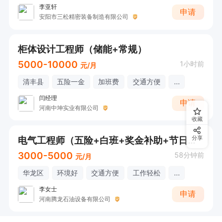
李亚轩
申请
安阳市三松精密装备制造有限公司
柜体设计工程师（储能+常规）
5000-10000
1小时前
元/月
清丰县
五险一金
加班费
交通方便
...
闫经理
申请
河南中坤实业有限公司
收藏
电气工程师（五险+白班+奖金补助+节日福利）
分享
3000-5000
58分钟前
元/月
华龙区
环境好
交通方便
工作轻松
...
李女士
申请
河南腾龙石油设备有限公司