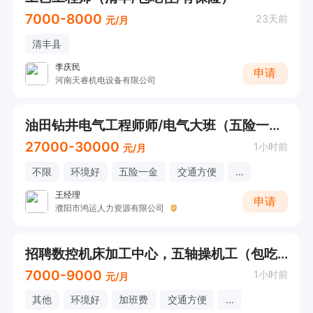
7000-8000
23天前
元/月
清丰县
李庆民
申请
河南天睿机电设备有限公司
油田钻井电气工程师师/电气大班（五险一金+包食宿）
27000-30000
1小时前
元/月
不限
环境好
五险一金
交通方便
...
王经理
申请
濮阳市鸿运人力资源有限公司
招聘数控机床加工中心，五轴操机工（包吃住/有五险）
7000-9000
1小时前
元/月
其他
环境好
加班费
交通方便
...