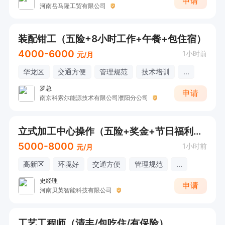
申请
河南岳马隆工贸有限公司
装配钳工（五险+8小时工作+午餐+包住宿）
4000-6000
1小时前
元/月
华龙区
交通方便
管理规范
技术培训
...
罗总
申请
南京科索尔能源技术有限公司濮阳分公司
立式加工中心操作（五险+奖金+节日福利+公休）
5000-8000
1小时前
元/月
高新区
环境好
交通方便
管理规范
...
史经理
申请
河南贝英智能科技有限公司
工艺工程师（清丰/包吃住/有保险）