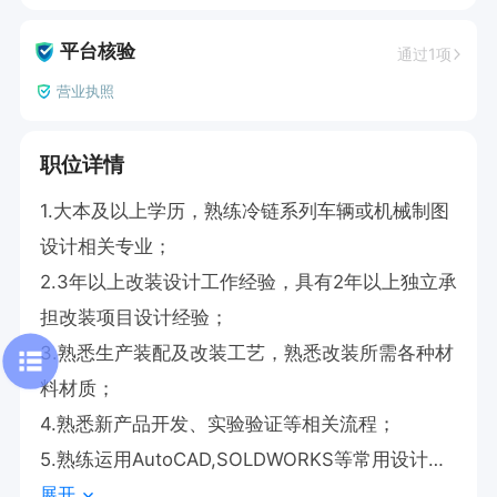
平台核验
通过1项
营业执照
职位详情
1.大本及以上学历，熟练冷链系列车辆或机械制图
设计相关专业；

2.3年以上改装设计工作经验，具有2年以上独立承
担改装项目设计经验；

3.熟悉生产装配及改装工艺，熟悉改装所需各种材
料材质；

4.熟悉新产品开发、实验验证等相关流程；

5.熟练运用AutoCAD,SOLDWORKS等常用设计软
展开
件；
