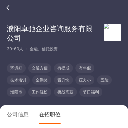
濮阳卓驰企业咨询服务有限
公司
30-60人
金融、信托投资
环境好
交通方便
有提成
有年假
技术培训
全勤奖
晋升快
压力小
五险
濮阳市
工作轻松
挑战高薪
节日福利
公司信息
在招职位