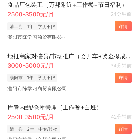
食品厂包装工（万邦附近+工作餐+节日福利）
2500-3500元/月
24分钟前
清丰县
1年
学历不限
详情
濮阳市陈学习商贸有限公司
地推商家对接员/市场推广（会开车+奖金提成+白班+工作简单）
3000-5000元/月
34分钟前
濮阳市
1年
学历不限
详情
濮阳市陈学习商贸有限公司
库管内勤/仓库管理（工作餐+白班）
2500-3500元/月
42分钟前
清丰县
2年
中专/技校
详情