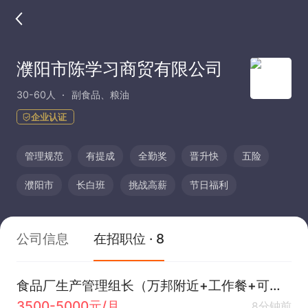
濮阳市陈学习商贸有限公司
30-60人
副食品、粮油
企业认证
管理规范
有提成
全勤奖
晋升快
五险
濮阳市
长白班
挑战高薪
节日福利
公司信息
在招职位 · 8
食品厂生产管理组长（万邦附近+工作餐+可招专业对口大学生）
3500-5000元/月
8分钟前