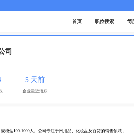
首页
职位搜索
简
公司
4
5 天前
数
企业最近活跃
模达100-1000人。公司专注于日用品、化妆品及百货的销售领域，