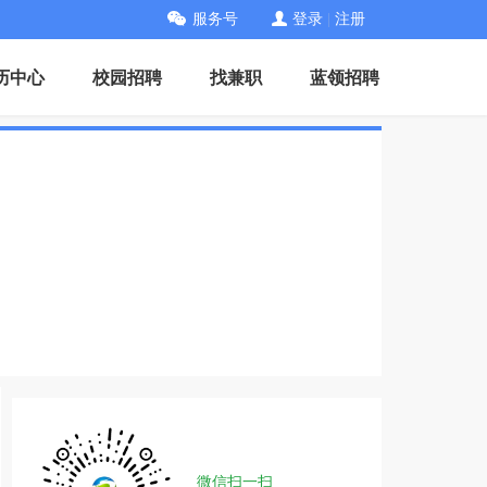
服务号
登录
|
注册
历中心
校园招聘
找兼职
蓝领招聘
微信扫一扫