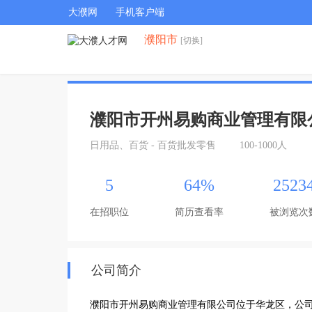
大濮网
手机客户端
濮阳市
[切换]
濮阳市开州易购商业管理有限
日用品、百货 - 百货批发零售
100-1000人
5
64%
2523
在招职位
简历查看率
被浏览次
公司简介
濮阳市开州易购商业管理有限公司位于华龙区，公司规