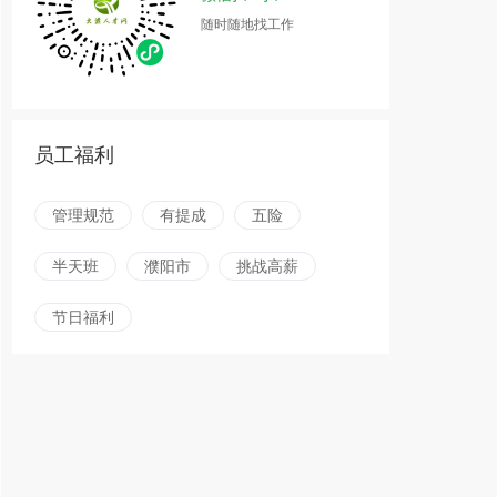
随时随地找工作
员工福利
管理规范
有提成
五险
半天班
濮阳市
挑战高薪
节日福利