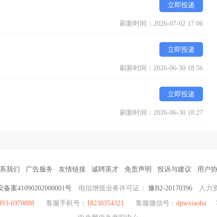
立即投递
刷新时间：2026-07-02 17:06
立即投递
刷新时间：2026-06-30 18:56
立即投递
刷新时间：2026-06-30 18:27
系我们
广告服务
友情链接
诚聘英才
免责声明
投诉与建议
用户
备案41090202000001号
电信增值业务许可证：
豫B2-20170396
人力
393-6970888
客服手机号：
18238354321
客服微信号：
dpwxiaohu