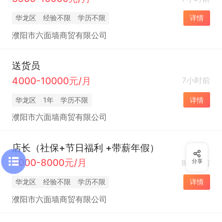
华龙区
经验不限
学历不限
详情
濮阳市六面墙商贸有限公司
送货员
4000-10000元/月
7小时前
华龙区
1年
学历不限
详情
濮阳市六面墙商贸有限公司
店长（社保+节日福利 +带薪年假）
4000-8000元/月
8小时前
分享
华龙区
经验不限
学历不限
详情
濮阳市六面墙商贸有限公司