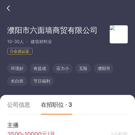
濮阳市六面墙商贸有限公司
10-30人
建筑材料业
企业认证
环境好
有提成
压力小
五险
濮阳市
长白班
节日福利
公司信息
在招职位 · 3
主播
3500-10000元/月
7小时前