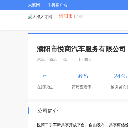
大濮网
手机客户端
濮阳市
[切换]
濮阳市悦商汽车服务有限公司
汽车、物流 - 4S店
10-30人
6
56%
2445
在招职位
简历查看率
被浏览次
公司简介
悦商二手车新共享开放平台、自由发布、共享评估