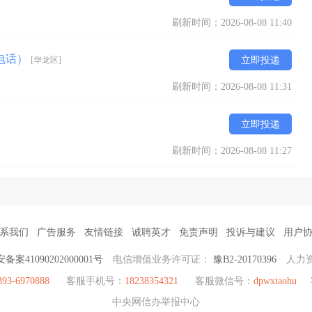
刷新时间：2026-08-08 11:40
电话）
[华龙区]
立即投递
刷新时间：2026-08-08 11:31
立即投递
刷新时间：2026-08-08 11:27
系我们
广告服务
友情链接
诚聘英才
免责声明
投诉与建议
用户
备案41090202000001号
电信增值业务许可证：
豫B2-20170396
人力
393-6970888
客服手机号：
18238354321
客服微信号：
dpwxiaohu
中央网信办举报中心