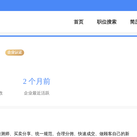
首页
职位搜索
简
企业认证
2 个月前
数
企业最近活跃
检测师、买卖分享、统一规范、合理分佣、快速成交、做顾客自己的新