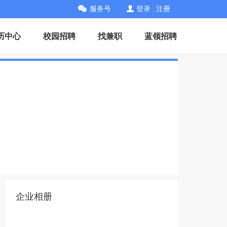
服务号
登录
|
注册
历中心
校园招聘
找兼职
蓝领招聘
企业相册