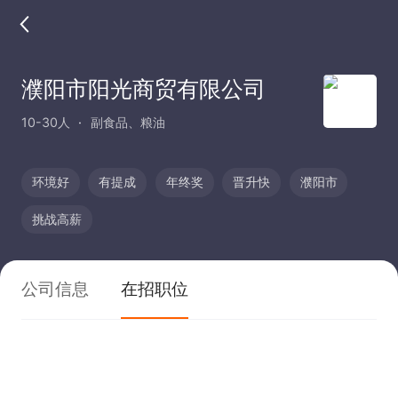
濮阳市阳光商贸有限公司
10-30人
副食品、粮油
环境好
有提成
年终奖
晋升快
濮阳市
挑战高薪
公司信息
在招职位