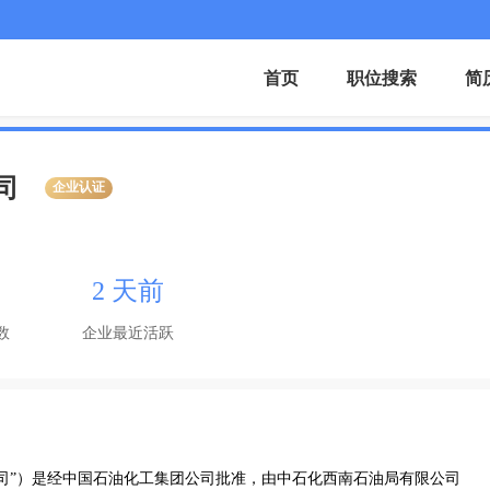
首页
职位搜索
简
司
企业认证
2 天前
数
企业最近活跃
司”）是经中国石油化工集团公司批准，由中石化西南石油局有限公司