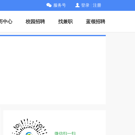
服务号
登录
|
注册
历中心
校园招聘
找兼职
蓝领招聘
微信扫一扫